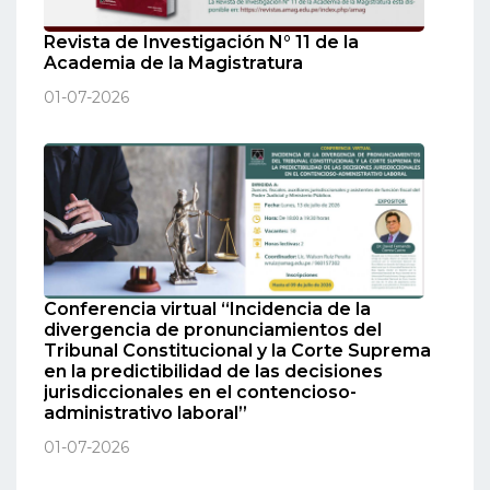
Revista de Investigación N° 11 de la
Academia de la Magistratura
01-07-2026
Conferencia virtual “Incidencia de la
divergencia de pronunciamientos del
Tribunal Constitucional y la Corte Suprema
en la predictibilidad de las decisiones
jurisdiccionales en el contencioso-
administrativo laboral”
01-07-2026