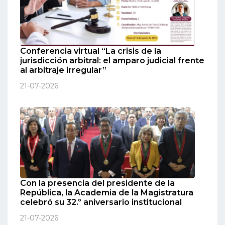
Conferencia virtual “La crisis de la
jurisdicción arbitral: el amparo judicial frente
al arbitraje irregular”
21-07-2026
Con la presencia del presidente de la
República, la Academia de la Magistratura
celebró su 32.º aniversario institucional
21-07-2026