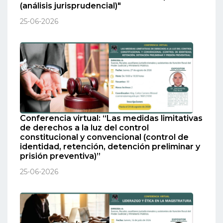
(análisis jurisprudencial)"
25-06-2026
Conferencia virtual: “Las medidas limitativas
de derechos a la luz del control
constitucional y convencional (control de
identidad, retención, detención preliminar y
prisión preventiva)”
25-06-2026