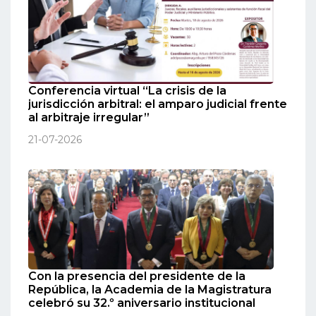
Conferencia virtual “La crisis de la
jurisdicción arbitral: el amparo judicial frente
al arbitraje irregular”
21-07-2026
Con la presencia del presidente de la
República, la Academia de la Magistratura
celebró su 32.º aniversario institucional