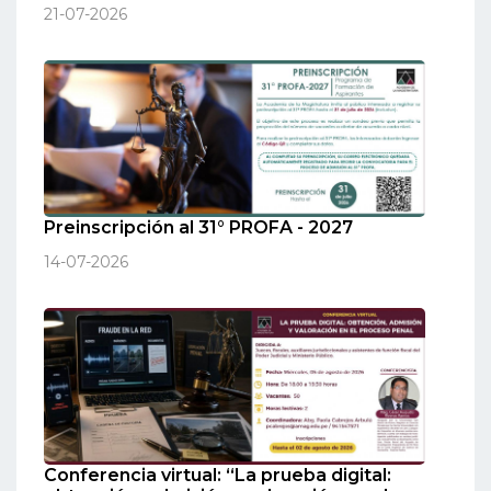
21-07-2026
Preinscripción al 31° PROFA - 2027
14-07-2026
Conferencia virtual: “La prueba digital: