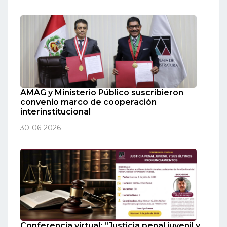
AMAG y Ministerio Público suscribieron
convenio marco de cooperación
interinstitucional
30-06-2026
Conferencia virtual: “Justicia penal juvenil y