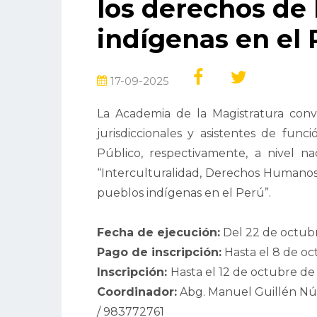
los derechos de 
indígenas en el 
17-09-2025
La Academia de la Magistratura convoc
jurisdiccionales y asistentes de funci
Público, respectivamente, a nivel nac
“Interculturalidad, Derechos Humanos y
pueblos indígenas en el Perú”.
Fecha de ejecución:
Del 22 de octub
Pago de inscripción:
Hasta el 8 de o
Inscripción:
Hasta el 12 de octubre de
Coordinador:
Abg. Manuel Guillén Nú
/ 983772761