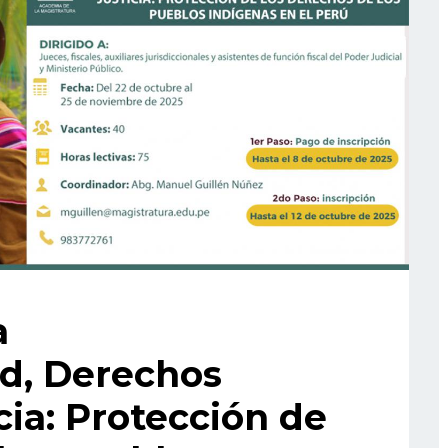
a
ad, Derechos
ia: Protección de