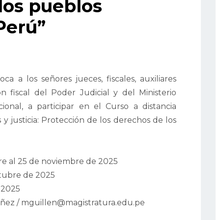
los pueblos
Perú”
a a los señores jueces, fiscales, auxiliares
ón fiscal del Poder Judicial y del Ministerio
ional, a participar en el Curso a distancia
 justicia: Protección de los derechos de los
re al 25 de noviembre de 2025
ctubre de 2025
 2025
ñez / mguillen@magistratura.edu.pe