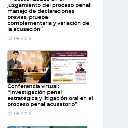
juzgamiento del proceso penal:
manejo de declaraciones
previas, prueba
complementaria y variación de
la acusación”
03-08-2026
Conferencia virtual:
“Investigación penal
estratégica y litigación oral en el
proceso penal acusatorio”
03-08-2026