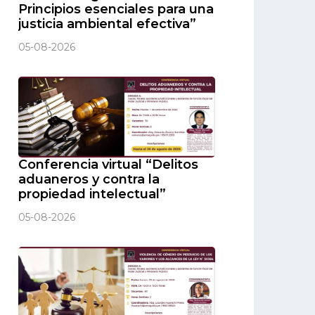
Principios esenciales para una
justicia ambiental efectiva”
05-08-2026
Conferencia virtual “Delitos
aduaneros y contra la
propiedad intelectual”
05-08-2026