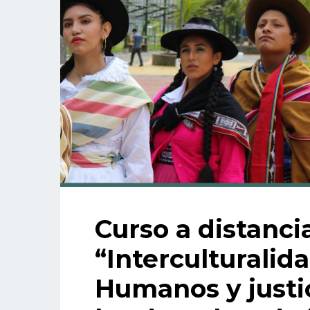
Curso a distanci
“Interculturalid
Humanos y justic