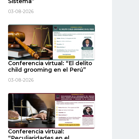
Sistema”
03-08-2026
Conferencia virtual: “El delito
child grooming en el Perú”
03-08-2026
Conferencia virtual:
“Peculiaridades en el