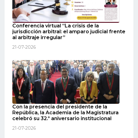
Conferencia virtual “La crisis de la
jurisdicción arbitral: el amparo judicial frente
al arbitraje irregular”
21-07-2026
Con la presencia del presidente de la
República, la Academia de la Magistratura
celebró su 32.º aniversario institucional
21-07-2026