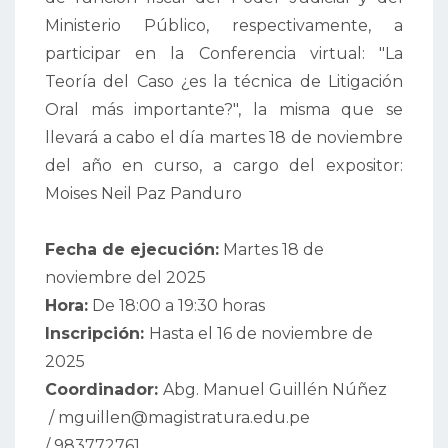
Ministerio Público, respectivamente, a
participar en la Conferencia virtual: "La
Teoría del Caso ¿es la técnica de Litigación
Oral más importante?", la misma que se
llevará a cabo el día martes 18 de noviembre
del año en curso, a cargo del expositor:
Moises Neil Paz Panduro
Fecha de ejecución:
Martes 18 de
noviembre del 2025
Hora:
De 18:00 a 19:30 horas
Inscripción:
Hasta el 16 de noviembre de
2025
Coordinador:
Abg. Manuel Guillén Núñez
/ mguillen@magistratura.edu.pe
/ 983772761