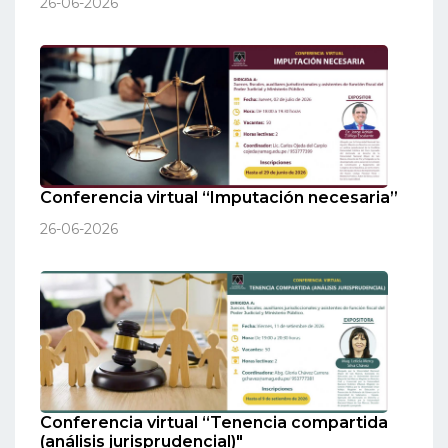
26-06-2026
Conferencia virtual “Imputación necesaria”
26-06-2026
Conferencia virtual “Tenencia compartida
(análisis jurisprudencial)"