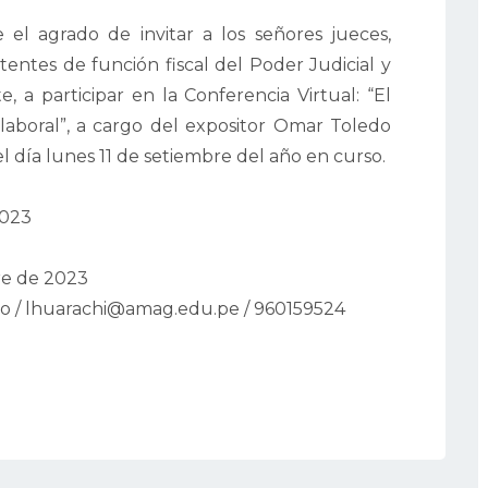
 el agrado de invitar a los señores jueces,
sistentes de función fiscal del Poder Judicial y
e, a participar en la Conferencia Virtual: “El
laboral”, a cargo del expositor Omar Toledo
el día lunes 11 de setiembre del año en curso.
2023
re de 2023
o / lhuarachi@amag.edu.pe / 960159524