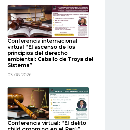
Conferencia internacional
virtual “El ascenso de los
principios del derecho
ambiental: Caballo de Troya del
Sistema”
03-08-2026
Conferencia virtual: “El delito
child grooming en el Perú”