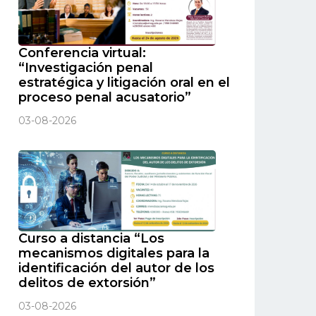
Conferencia virtual:
“Investigación penal
estratégica y litigación oral en el
proceso penal acusatorio”
03-08-2026
Curso a distancia “Los
mecanismos digitales para la
identificación del autor de los
delitos de extorsión”
03-08-2026