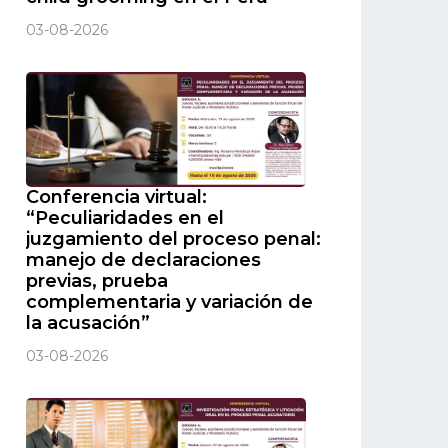
03-08-2026
Conferencia virtual:
“Peculiaridades en el
juzgamiento del proceso penal:
manejo de declaraciones
previas, prueba
complementaria y variación de
la acusación”
03-08-2026