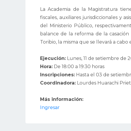
La Academia de la Magistratura tiene
fiscales, auxiliares jurisdiccionales y a
del Ministerio Público, respectivament
balance de la reforma de la casación 
Toribio, la misma que se llevará a cabo 
Ejecución:
Lunes, 11 de setiembre de 
Hora:
De 18:00 a 19:30 horas
Inscripciones:
Hasta el 03 de setiemb
Coordinadora:
Lourdes Huarachi Priet
Más información:
Ingresar