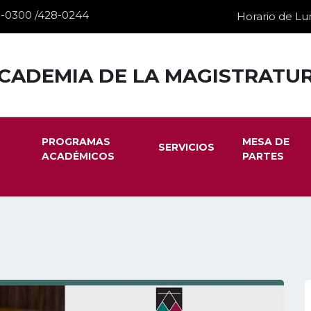
28-0300 /428-0244
Horario de Lun
CADEMIA DE LA MAGISTRATU
PROGRAMAS
MESA DE
SERVICIOS
ACADÉMICOS
PARTES