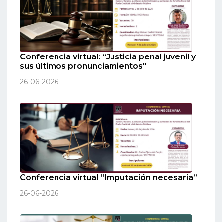
Conferencia virtual: “Justicia penal juvenil y
sus últimos pronunciamientos"
26-06-2026
Conferencia virtual “Imputación necesaria”
26-06-2026