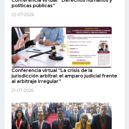
Conferencia virtual: “Derechos humanos y
políticas públicas”
22-07-2026
Conferencia virtual “La crisis de la
jurisdicción arbitral: el amparo judicial frente
al arbitraje irregular”
21-07-2026