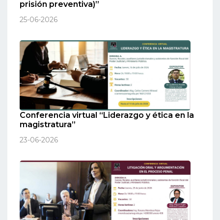
prisión preventiva)”
25-06-2026
Conferencia virtual “Liderazgo y ética en la
magistratura”
23-06-2026