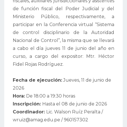
fiscales, auxiliares jurisdiccionales y asistentes
de función fiscal del Poder Judicial y del
Ministerio Público, respectivamente, a
participar en la Conferencia virtual “Sistema
de control disciplinario de la Autoridad
Nacional de Control”, la misma que se llevará
a cabo el día jueves 11 de junio del año en
curso, a cargo del expositor: Mtr. Héctor
Fidel Rojas Rodríguez.
Fecha de ejecución:
Jueves, 11 de junio de
2026
Hora:
De 18:00 a 19:30 horas
Inscripción:
Hasta el 08 de junio de 2026
Coordinador:
Lic. Walson Ruíz Peralta /
wruiz@amag.edu.pe / 960157302