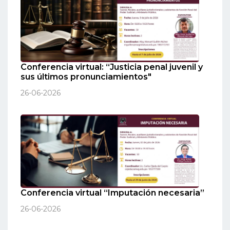
Conferencia virtual: “Justicia penal juvenil y
sus últimos pronunciamientos"
26-06-2026
Conferencia virtual “Imputación necesaria”
26-06-2026