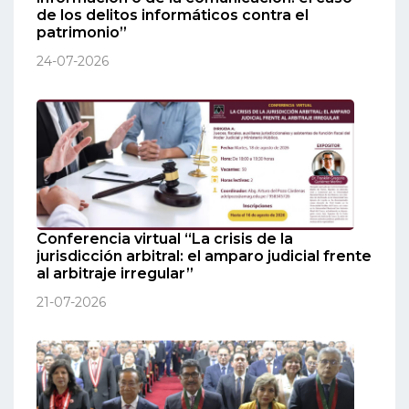
de los delitos informáticos contra el
patrimonio”
24-07-2026
Conferencia virtual “La crisis de la
jurisdicción arbitral: el amparo judicial frente
al arbitraje irregular”
21-07-2026