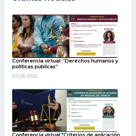
Conferencia virtual: “Derechos humanos y
políticas públicas”
07-08-2026
Conferencia virtual "Criterios de aplicación