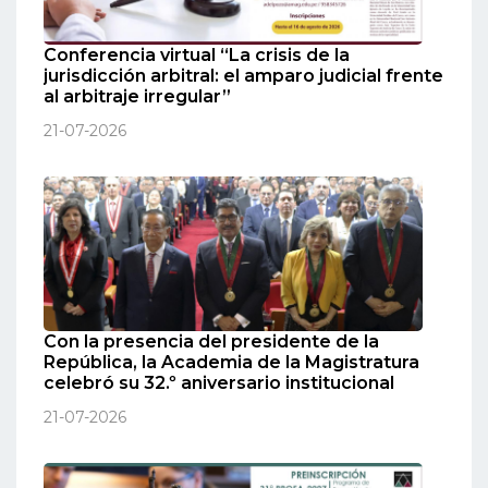
Conferencia virtual “La crisis de la
jurisdicción arbitral: el amparo judicial frente
al arbitraje irregular”
21-07-2026
Con la presencia del presidente de la
República, la Academia de la Magistratura
celebró su 32.º aniversario institucional
21-07-2026