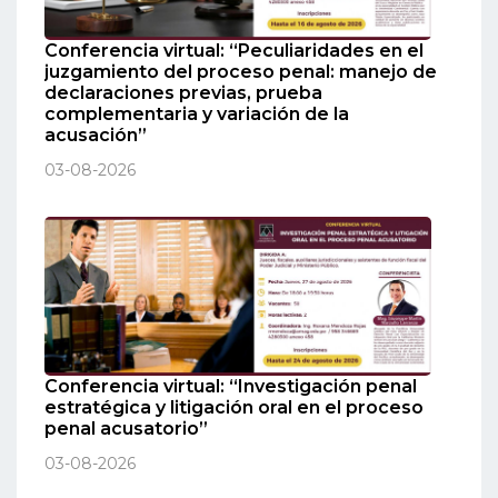
Conferencia virtual: “Peculiaridades en el
juzgamiento del proceso penal: manejo de
declaraciones previas, prueba
complementaria y variación de la
acusación”
03-08-2026
Conferencia virtual: “Investigación penal
estratégica y litigación oral en el proceso
penal acusatorio”
03-08-2026