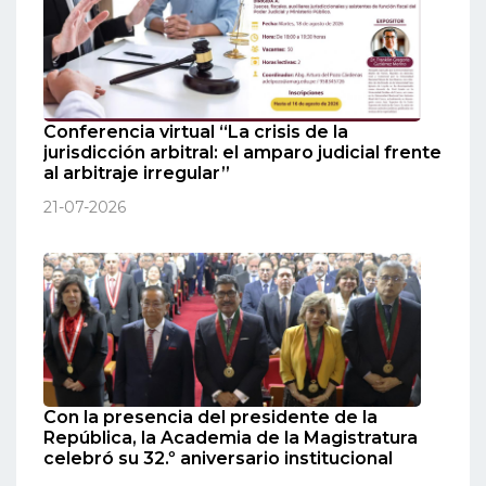
Conferencia virtual “La crisis de la
jurisdicción arbitral: el amparo judicial frente
al arbitraje irregular”
21-07-2026
Con la presencia del presidente de la
República, la Academia de la Magistratura
celebró su 32.º aniversario institucional