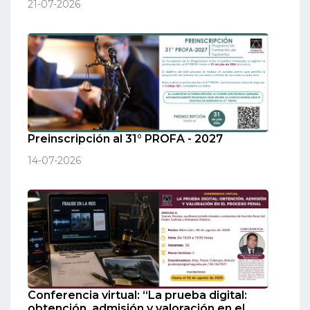
21-07-2026
Preinscripción al 31° PROFA - 2027
14-07-2026
Conferencia virtual: “La prueba digital:
obtención, admisión y valoración en el