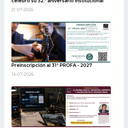
celebró su 32.º aniversario institucional
21-07-2026
Preinscripción al 31° PROFA - 2027
14-07-2026