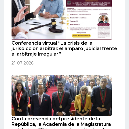
Conferencia virtual “La crisis de la
jurisdicción arbitral: el amparo judicial frente
al arbitraje irregular”
21-07-2026
Con la presencia del presidente de la
República, la Academia de la Magistratura