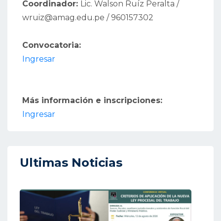
Coordinador:
Lic. Walson Ruíz Peralta /
wruiz@amag.edu.pe / 960157302
Convocatoria:
Ingresar
Más información e inscripciones:
Ingresar
Ultimas Noticias