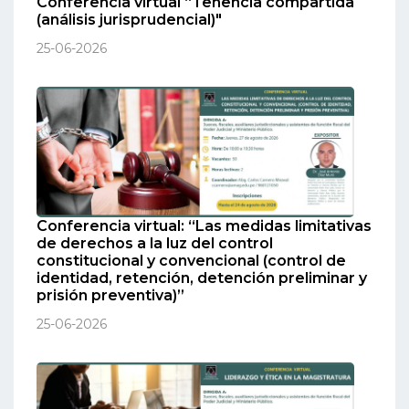
Conferencia virtual “Tenencia compartida
(análisis jurisprudencial)"
25-06-2026
Conferencia virtual: “Las medidas limitativas
de derechos a la luz del control
constitucional y convencional (control de
identidad, retención, detención preliminar y
prisión preventiva)”
25-06-2026