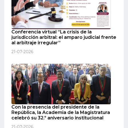
Conferencia virtual “La crisis de la
jurisdicción arbitral: el amparo judicial frente
al arbitraje irregular”
21-07-2026
Con la presencia del presidente de la
República, la Academia de la Magistratura
celebró su 32.º aniversario institucional
21-07-2026