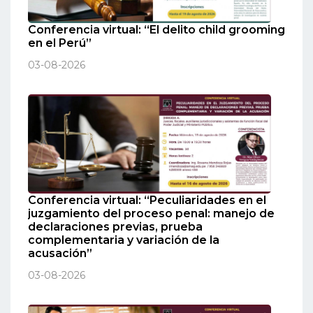
Conferencia virtual: “El delito child grooming
en el Perú”
03-08-2026
Conferencia virtual: “Peculiaridades en el
juzgamiento del proceso penal: manejo de
declaraciones previas, prueba
complementaria y variación de la
acusación”
03-08-2026