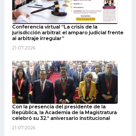
Conferencia virtual “La crisis de la
jurisdicción arbitral: el amparo judicial frente
al arbitraje irregular”
21-07-2026
Con la presencia del presidente de la
República, la Academia de la Magistratura
celebró su 32.º aniversario institucional
21-07-2026