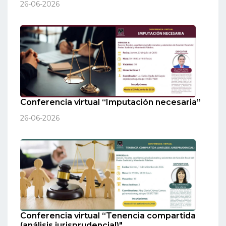
26-06-2026
Conferencia virtual “Imputación necesaria”
26-06-2026
Conferencia virtual “Tenencia compartida
(análisis jurisprudencial)"