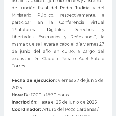
fiscales, auxiliares jurisdiccionales y asistentes
de función fiscal del Poder Judicial y del
Ministerio Público, respectivamente, a
participar en la Conferencia Virtual
“Plataformas Digitales, Derechos y
Libertades: Escenarios y Reflexiones”, la
misma que se llevará a cabo el día viernes 27
de junio del año en curso, a cargo del
expositor Dr. Claudio Renato Abel Sotelo
Torres.
Fecha de ejecución:
Viernes 27 de junio de
2025
Hora:
De 17:00 a 18:30 horas
Inscripción:
Hasta el 23 de junio de 2025
Coordinador:
Arturo del Pozo Cárdenas
/