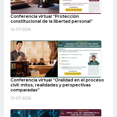
Conferencia virtual “Protección
constitucional de la libertad personal”
10-07-2026
Conferencia virtual “Oralidad en el proceso
civil: mitos, realidades y perspectivas
comparadas”
10-07-2026