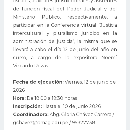
fiscales, auxiliares jurisdiccionales y asistentes
de función fiscal del Poder Judicial y del
Ministerio Público, respectivamente, a
participar en la Conferencia virtual “Justicia
intercultural y pluralismo jurídico en la
administración de justicia”, la misma que se
llevará a cabo el día 12 de junio del año en
curso, a cargo de la expositora Noemí
Vizcardo Rozas.
Fecha de ejecución:
Viernes, 12 de junio de
2026
Hora:
De 18:00 a 19:30 horas
Inscripción:
Hasta el 10 de junio 2026
Coordinadora:
Abg. Gloria Chávez Carrera /
gchavez@amag.edu.pe / 953777381