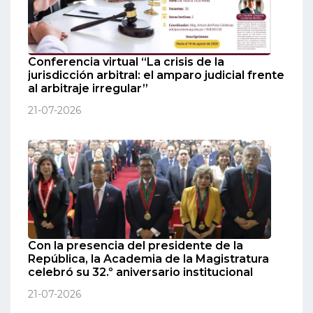
Conferencia virtual “La crisis de la
jurisdicción arbitral: el amparo judicial frente
al arbitraje irregular”
21-07-2026
Con la presencia del presidente de la
República, la Academia de la Magistratura
celebró su 32.º aniversario institucional
21-07-2026