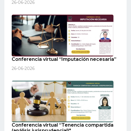
26-06-2026
Conferencia virtual “Imputación necesaria”
26-06-2026
Conferencia virtual “Tenencia compartida
(análisis jurisprudencial)"