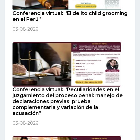
Conferencia virtual: “El delito child grooming
en el Perú”
03-08-2026
Conferencia virtual: “Peculiaridades en el
juzgamiento del proceso penal: manejo de
declaraciones previas, prueba
complementaria y variación de la
acusación”
03-08-2026