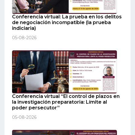
Conferencia virtual: La prueba en los delitos
de negociación incompatible (la prueba
indiciaria)
05-08-2026
Conferencia virtual “El control de plazos en
la investigación preparatoria: Límite al
poder persecutor”
05-08-2026