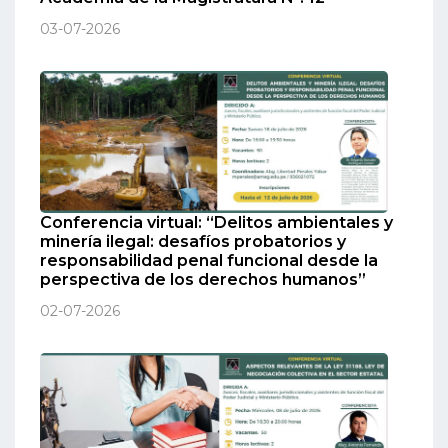
03-07-2026
Conferencia virtual: “Delitos ambientales y
minería ilegal: desafíos probatorios y
responsabilidad penal funcional desde la
perspectiva de los derechos humanos”
02-07-2026