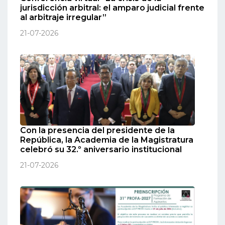
jurisdicción arbitral: el amparo judicial frente
al arbitraje irregular”
21-07-2026
Con la presencia del presidente de la
República, la Academia de la Magistratura
celebró su 32.º aniversario institucional
21-07-2026