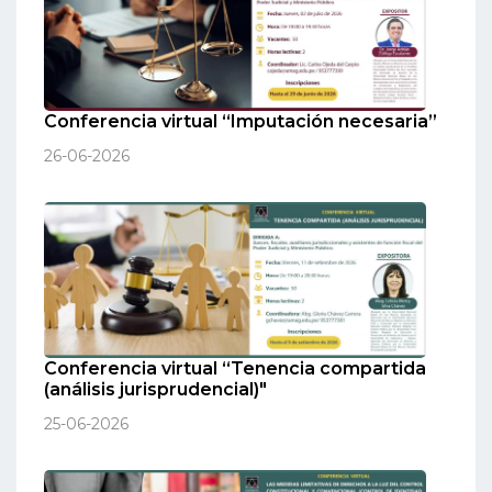
Conferencia virtual “Imputación necesaria”
26-06-2026
Conferencia virtual “Tenencia compartida
(análisis jurisprudencial)"
25-06-2026