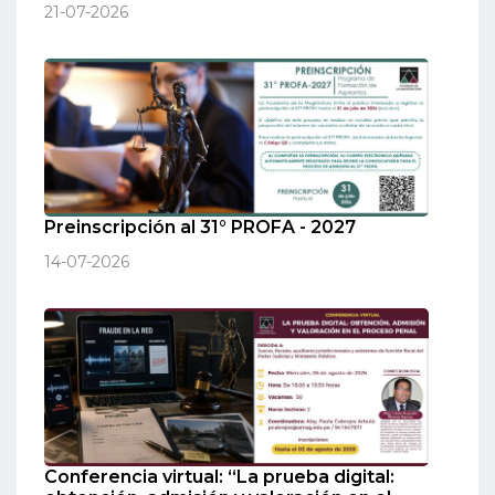
21-07-2026
Preinscripción al 31° PROFA - 2027
14-07-2026
Conferencia virtual: “La prueba digital: