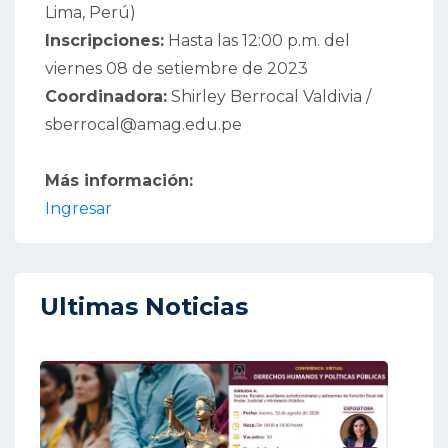
Lima, Perú)
Inscripciones:
Hasta las 12:00 p.m. del
viernes 08 de setiembre de 2023
Coordinadora:
Shirley Berrocal Valdivia /
sberrocal@amag.edu.pe
Más información:
Ingresar
Ultimas Noticias