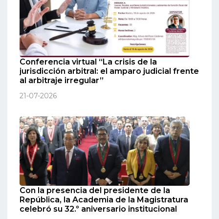
Conferencia virtual “La crisis de la
jurisdicción arbitral: el amparo judicial frente
al arbitraje irregular”
21-07-2026
Con la presencia del presidente de la
República, la Academia de la Magistratura
celebró su 32.º aniversario institucional