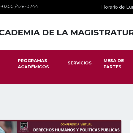
28-0300 /428-0244
Horario de Lun
CADEMIA DE LA MAGISTRATU
PROGRAMAS
MESA DE
SERVICIOS
ACADÉMICOS
PARTES