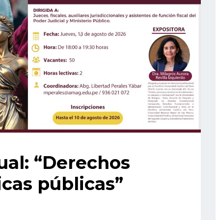
ual: “Derechos
cas públicas”