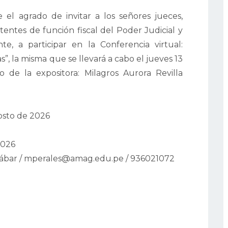
 el agrado de invitar a los señores jueces,
sistentes de función fiscal del Poder Judicial y
te, a participar en la Conferencia virtual:
”, la misma que se llevará a cabo el jueves 13
 de la expositora: Milagros Aurora Revilla
osto de 2026
2026
Yábar / mperales@amag.edu.pe / 936021072