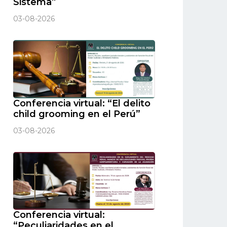
Sistema”
03-08-2026
Conferencia virtual: “El delito
child grooming en el Perú”
03-08-2026
Conferencia virtual:
“Peculiaridades en el