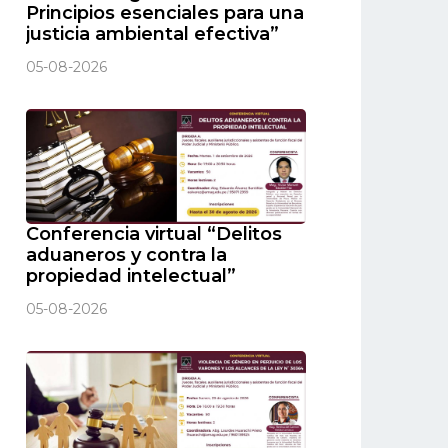
Principios esenciales para una
justicia ambiental efectiva”
05-08-2026
Conferencia virtual “Delitos
aduaneros y contra la
propiedad intelectual”
05-08-2026