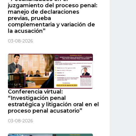
juzgamiento del proceso penal:
manejo de declaraciones
previas, prueba
complementaria y variación de
la acusación”
03-08-2026
Conferencia virtual:
“Investigación penal
estratégica y litigación oral en el
proceso penal acusatorio”
03-08-2026