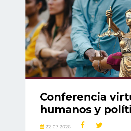
Conferencia virt
humanos y políti
22-07-2026