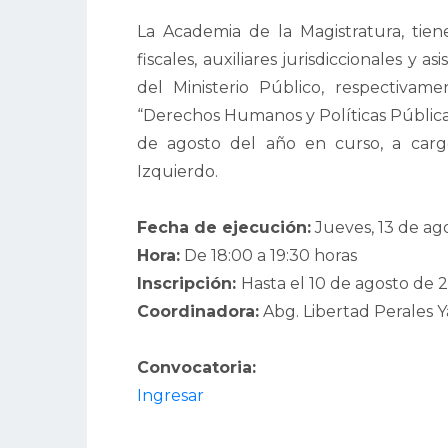
La Academia de la Magistratura, tiene
fiscales, auxiliares jurisdiccionales y a
del Ministerio Público, respectivamen
“Derechos Humanos y Políticas Públicas
de agosto del año en curso, a cargo
Izquierdo.
Fecha de ejecución:
Jueves, 13 de ag
Hora:
De 18:00 a 19:30 horas
Inscripción:
Hasta el 10 de agosto de 
Coordinadora:
Abg. Libertad Perales 
Convocatoria:
Ingresar