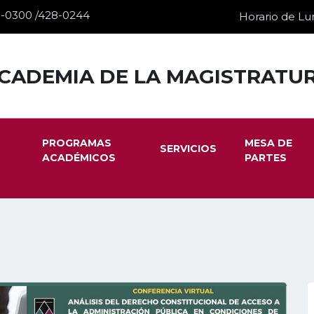
28-0300 /428-0244
Horario de Lun
CADEMIA DE LA MAGISTRATU
PROGRAMAS
MESA DE
SERVICIOS
ACADÉMICOS
PARTES