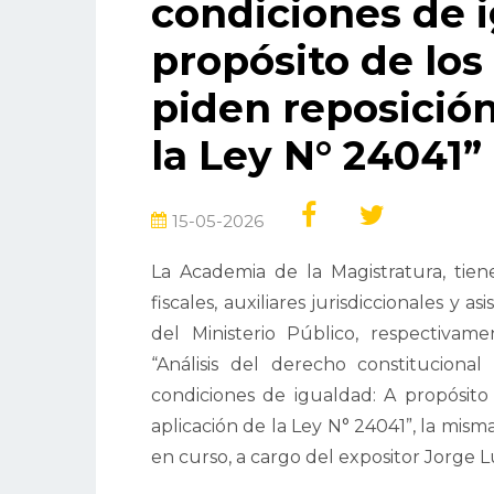
condiciones de 
propósito de los
piden reposición
la Ley N° 24041”
15-05-2026
La Academia de la Magistratura, tiene
fiscales, auxiliares jurisdiccionales y a
del Ministerio Público, respectivame
“Análisis del derecho constituciona
condiciones de igualdad: A propósito
aplicación de la Ley N° 24041”, la mism
en curso, a cargo del expositor Jorge Lui