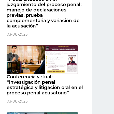
juzgamiento del proceso penal:
manejo de declaraciones
previas, prueba
complementaria y variación de
la acusación”
03-08-2026
Conferencia virtual:
“Investigación penal
estratégica y litigación oral en el
proceso penal acusatorio”
03-08-2026