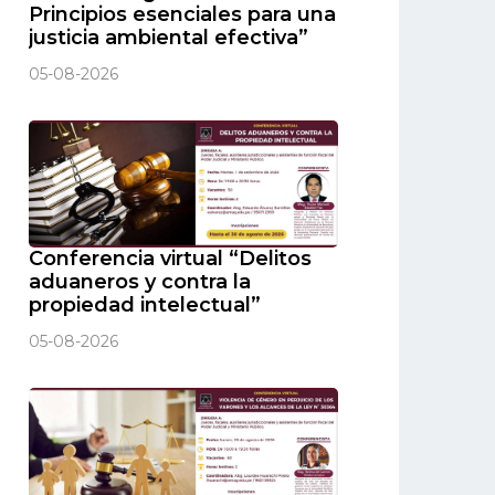
Principios esenciales para una
justicia ambiental efectiva”
05-08-2026
Conferencia virtual “Delitos
aduaneros y contra la
propiedad intelectual”
05-08-2026