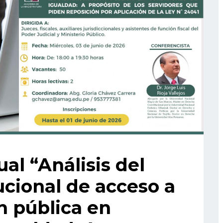
al “Análisis del
ucional de acceso a
n pública en