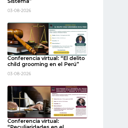
Sistema”
03-08-2026
Conferencia virtual: “El delito
child grooming en el Perú”
03-08-2026
Conferencia virtual:
“Peculiaridades en el