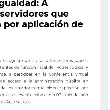
igualdad: A
 servidores que
 por aplicación de
 el agrado de invitar a los señores jueces,
sistentes de función fiscal del Poder Judicial y
nte, a participar en la Conferencia virtual
l de acceso a la administración pública en
 de los servidores que piden reposición por
a que se llevará a cabo el día 03 junio del año
s Rioja Vallejos.