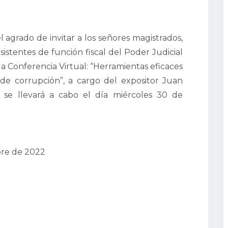
l agrado de invitar a los señores magistrados,
 asistentes de función fiscal del Poder Judicial
 la Conferencia Virtual: “Herramientas eficaces
e corrupción”, a cargo del expositor Juan
 se llevará a cabo el día miércoles 30 de
re de 2022