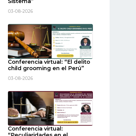
Sistema”
03-08-2026
Conferencia virtual: “El delito
child grooming en el Perú”
03-08-2026
Conferencia virtual:
“Peculiaridades en el