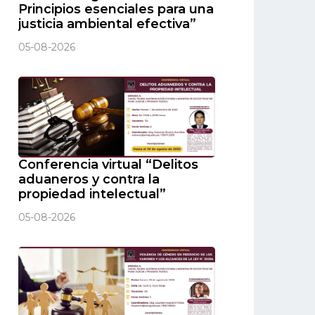
Principios esenciales para una
justicia ambiental efectiva”
05-08-2026
Conferencia virtual “Delitos
aduaneros y contra la
propiedad intelectual”
05-08-2026