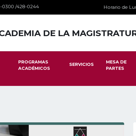
28-0300 /428-0244
Horario de Lun
CADEMIA DE LA MAGISTRATU
PROGRAMAS
MESA DE
SERVICIOS
ACADÉMICOS
PARTES