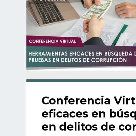
Conferencia Virt
eficaces en bús
en delitos de co