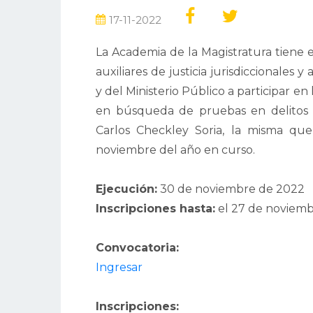
17-11-2022
La Academia de la Magistratura tiene e
auxiliares de justicia jurisdiccionales y
y del Ministerio Público a participar en
en búsqueda de pruebas en delitos d
Carlos Checkley Soria, la misma que
noviembre del año en curso.
Ejecución:
30
de noviembre
de 2022
Inscripciones hasta:
el
27 de noviemb
Convocatoria:
Ingresar
Inscripciones: