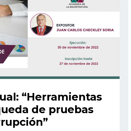
ual: “Herramientas
queda de pruebas
rrupción”