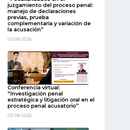
juzgamiento del proceso penal:
manejo de declaraciones
previas, prueba
complementaria y variación de
la acusación”
03-08-2026
Conferencia virtual:
“Investigación penal
estratégica y litigación oral en el
proceso penal acusatorio”
03-08-2026