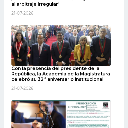
al arbitraje irregular”
21-07-2026
Con la presencia del presidente de la
República, la Academia de la Magistratura
celebró su 32.º aniversario institucional
21-07-2026