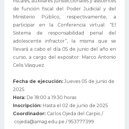
fiscales, auxiliares jurisdiccionales y asistentes
de función fiscal del Poder Judicial y del
Ministerio Público, respectivamente, a
participar en la Conferencia virtual: “El
Sistema de responsabilidad penal del
adolescente infractor”, la misma que se
llevará a cabo el día 05 de junio del año en
curso, a cargo del expositor: Marco Antonio
Celis Vásquez.
Fecha de ejecución:
Jueves 05 de junio de
2025
Hora:
De 18:00 a 19:30 horas
Inscripción:
Hasta el 02 de junio de 2025
Coordinador:
Carlos Ojeda del Carpio
/
cojeda@amag.edu.pe / 953777399