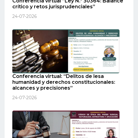
Conferencia virtual “Ley N.º 30364: Balance
crítico y retos jurisprudenciales”
24-07-2026
Conferencia virtual: “Delitos de lesa
humanidad y derechos constitucionales:
alcances y precisiones”
24-07-2026