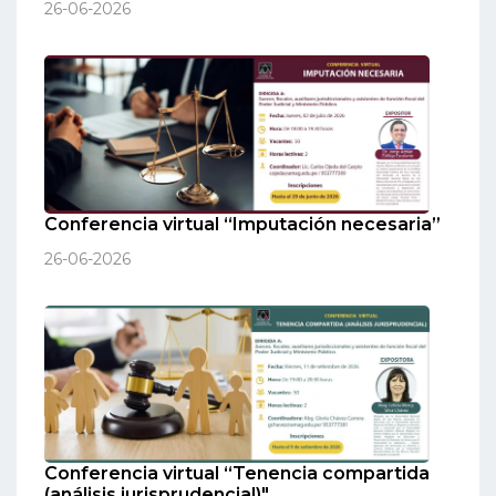
26-06-2026
Conferencia virtual “Imputación necesaria”
26-06-2026
Conferencia virtual “Tenencia compartida
(análisis jurisprudencial)"