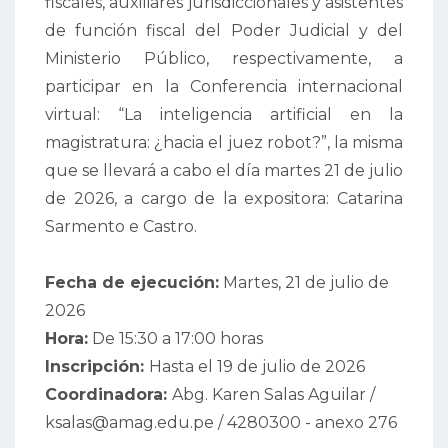
fiscales, auxiliares jurisdiccionales y asistentes
de función fiscal del Poder Judicial y del
Ministerio Público, respectivamente, a
participar en la Conferencia internacional
virtual: “La inteligencia artificial en la
magistratura: ¿hacia el juez robot?”, la misma
que se llevará a cabo el día martes 21 de julio
de 2026, a cargo de la expositora: Catarina
Sarmento e Castro.
Fecha de ejecución:
Martes, 21 de julio de
2026
Hora:
De 15:30 a 17:00 horas
Inscripción:
Hasta el 19 de julio de 2026
Coordinadora:
Abg. Karen Salas Aguilar /
ksalas@amag.edu.pe / 4280300 - anexo 276