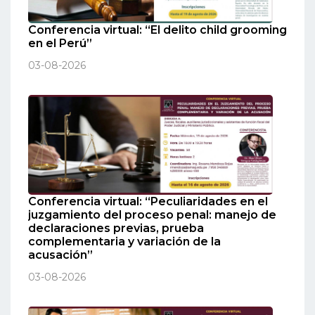
Conferencia virtual: “El delito child grooming
en el Perú”
03-08-2026
Conferencia virtual: “Peculiaridades en el
juzgamiento del proceso penal: manejo de
declaraciones previas, prueba
complementaria y variación de la
acusación”
03-08-2026