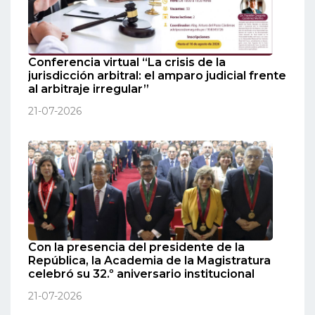
Conferencia virtual “La crisis de la
jurisdicción arbitral: el amparo judicial frente
al arbitraje irregular”
21-07-2026
Con la presencia del presidente de la
República, la Academia de la Magistratura
celebró su 32.º aniversario institucional
21-07-2026