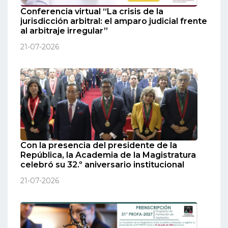
Conferencia virtual “La crisis de la
jurisdicción arbitral: el amparo judicial frente
al arbitraje irregular”
21-07-2026
Con la presencia del presidente de la
República, la Academia de la Magistratura
celebró su 32.º aniversario institucional
21-07-2026