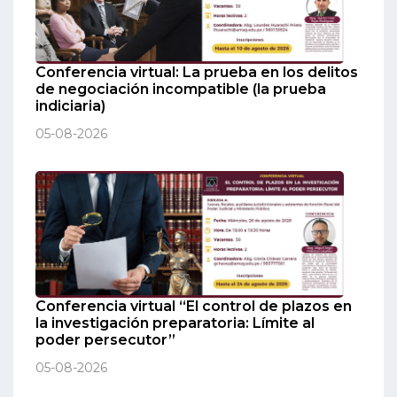
Conferencia virtual: La prueba en los delitos
de negociación incompatible (la prueba
indiciaria)
05-08-2026
Conferencia virtual “El control de plazos en
la investigación preparatoria: Límite al
poder persecutor”
05-08-2026