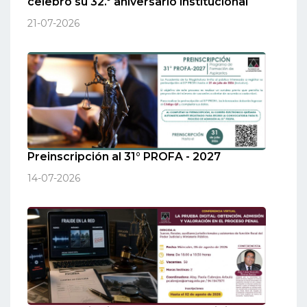
celebró su 32.º aniversario institucional
21-07-2026
Preinscripción al 31° PROFA - 2027
14-07-2026