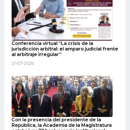
Conferencia virtual “La crisis de la
jurisdicción arbitral: el amparo judicial frente
al arbitraje irregular”
21-07-2026
Con la presencia del presidente de la
República, la Academia de la Magistratura