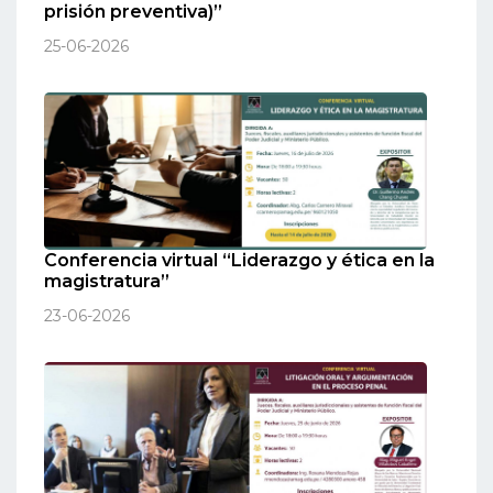
prisión preventiva)”
25-06-2026
Conferencia virtual “Liderazgo y ética en la
magistratura”
23-06-2026