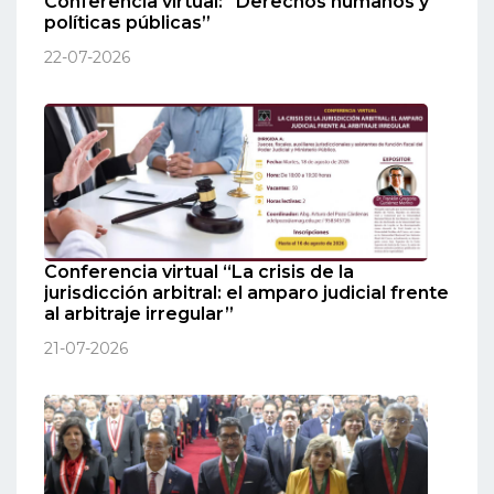
Conferencia virtual: “Derechos humanos y
políticas públicas”
22-07-2026
Conferencia virtual “La crisis de la
jurisdicción arbitral: el amparo judicial frente
al arbitraje irregular”
21-07-2026