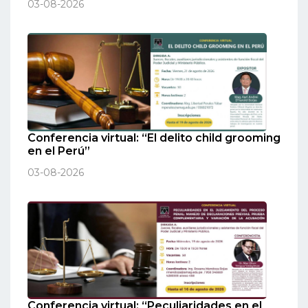
03-08-2026
Conferencia virtual: “El delito child grooming
en el Perú”
03-08-2026
Conferencia virtual: “Peculiaridades en el