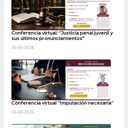
Conferencia virtual: “Justicia penal juvenil y
sus últimos pronunciamientos"
26-06-2026
Conferencia virtual “Imputación necesaria”
26-06-2026