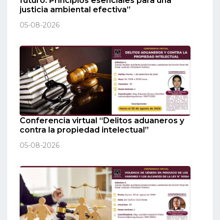
futuro: Principios esenciales para una
justicia ambiental efectiva”
05-08-2026
Conferencia virtual “Delitos aduaneros y
contra la propiedad intelectual”
05-08-2026