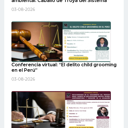
ambiental: Caballo de Troya del Sistema”
03-08-2026
Conferencia virtual: “El delito child grooming
en el Perú”
03-08-2026