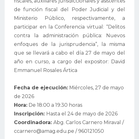
fiscales, auxiliares jurisdiccionales y asistentes
de función fiscal del Poder Judicial y del
Ministerio Público, respectivamente, a
participar en la Conferencia virtual: “Delitos
contra la administración pública: Nuevos
enfoques de la jurisprudencia”, la misma
que se llevará a cabo el día 27 de mayo del
año en curso, a cargo del expositor: David
Emmanuel Rosales Ártica
Fecha de ejecución:
Miércoles, 27 de mayo
de 2026
Hora:
De 18:00 a 19:30 horas
Inscripción:
Hasta el 24 de mayo de 2026
Coordinadora:
Abg. Carlos Carnero Miraval /
ccarnero@amag.edu.pe / 960121050