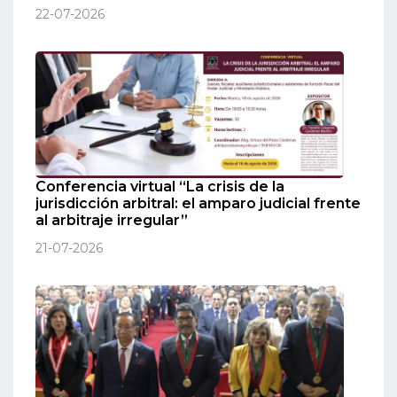
22-07-2026
Conferencia virtual “La crisis de la
jurisdicción arbitral: el amparo judicial frente
al arbitraje irregular”
21-07-2026