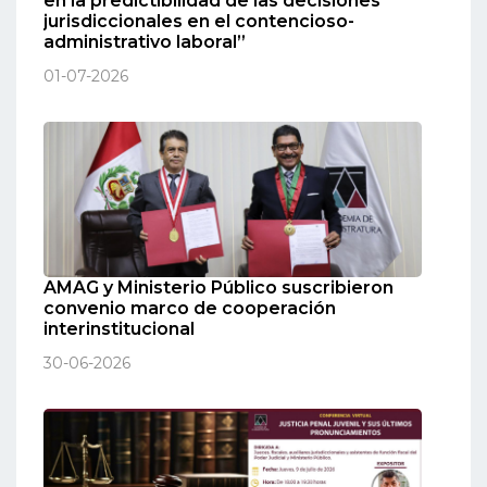
en la predictibilidad de las decisiones
jurisdiccionales en el contencioso-
administrativo laboral”
01-07-2026
AMAG y Ministerio Público suscribieron
convenio marco de cooperación
interinstitucional
30-06-2026