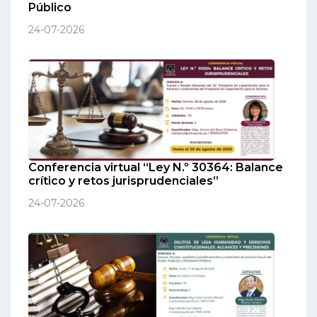
Público
24-07-2026
Conferencia virtual “Ley N.º 30364: Balance
crítico y retos jurisprudenciales”
24-07-2026