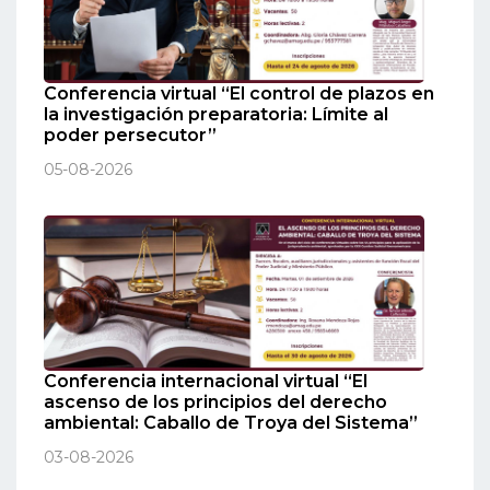
Conferencia virtual “El control de plazos en
la investigación preparatoria: Límite al
poder persecutor”
05-08-2026
Conferencia internacional virtual “El
ascenso de los principios del derecho
ambiental: Caballo de Troya del Sistema”
03-08-2026