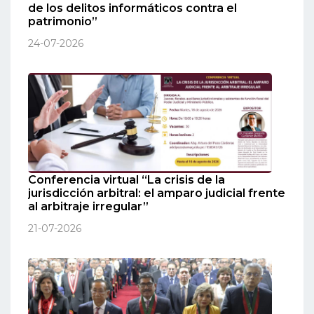
de los delitos informáticos contra el
patrimonio”
24-07-2026
Conferencia virtual “La crisis de la
jurisdicción arbitral: el amparo judicial frente
al arbitraje irregular”
21-07-2026