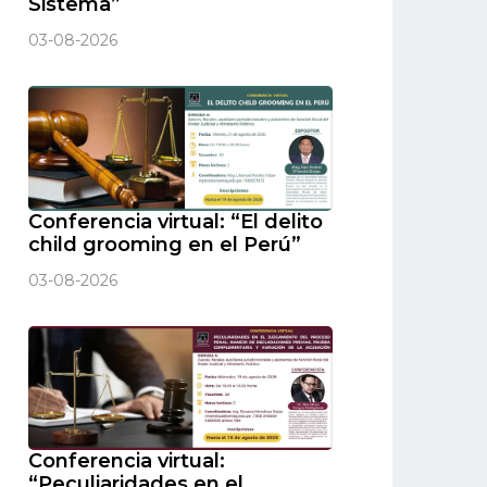
Sistema”
03-08-2026
Conferencia virtual: “El delito
child grooming en el Perú”
03-08-2026
Conferencia virtual:
“Peculiaridades en el