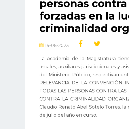
personas contra
forzadas en la l
criminalidad org
15-06-2023
La Academia de la Magistratura tiene
fiscales, auxiliares jurisdiccionales y a
del Ministerio Público, respectivamente
RELEVANCIA DE LA CONVENCIÓN I
TODAS LAS PERSONAS CONTRA LAS 
CONTRA LA CRIMINALIDAD ORGANIZAD
Claudio Renato Abel Sotelo Torres, la 
de julio del año en curso.