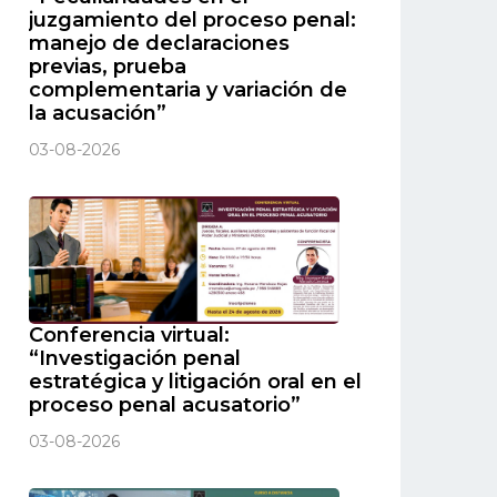
juzgamiento del proceso penal:
manejo de declaraciones
previas, prueba
complementaria y variación de
la acusación”
03-08-2026
Conferencia virtual:
“Investigación penal
estratégica y litigación oral en el
proceso penal acusatorio”
03-08-2026