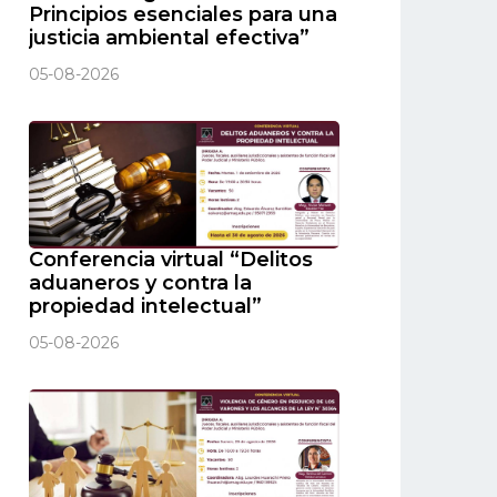
Principios esenciales para una
justicia ambiental efectiva”
05-08-2026
Conferencia virtual “Delitos
aduaneros y contra la
propiedad intelectual”
05-08-2026