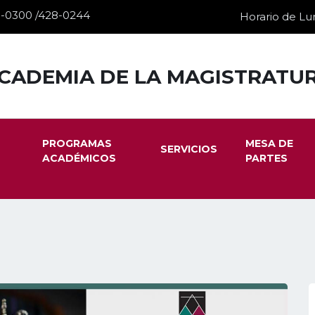
28-0300 /428-0244
Horario de Lun
CADEMIA DE LA MAGISTRATU
PROGRAMAS
MESA DE
SERVICIOS
ACADÉMICOS
PARTES