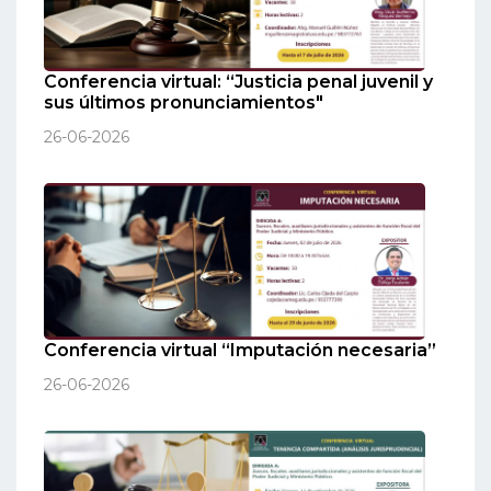
Conferencia virtual: “Justicia penal juvenil y
sus últimos pronunciamientos"
26-06-2026
Conferencia virtual “Imputación necesaria”
26-06-2026