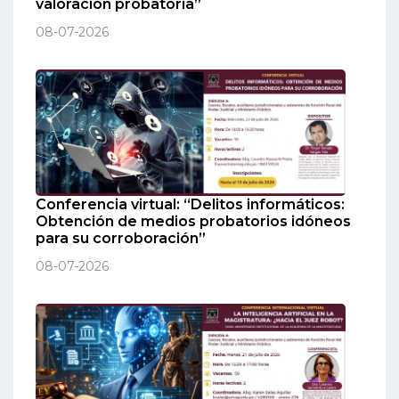
valoración probatoria”
08-07-2026
Conferencia virtual: “Delitos informáticos:
Obtención de medios probatorios idóneos
para su corroboración”
08-07-2026