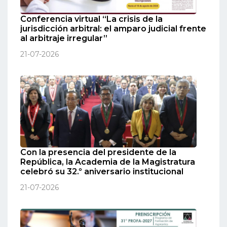
Conferencia virtual “La crisis de la
jurisdicción arbitral: el amparo judicial frente
al arbitraje irregular”
21-07-2026
Con la presencia del presidente de la
República, la Academia de la Magistratura
celebró su 32.º aniversario institucional
21-07-2026