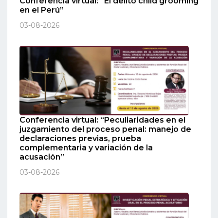
Conferencia virtual: “El delito child grooming
en el Perú”
03-08-2026
Conferencia virtual: “Peculiaridades en el
juzgamiento del proceso penal: manejo de
declaraciones previas, prueba
complementaria y variación de la
acusación”
03-08-2026