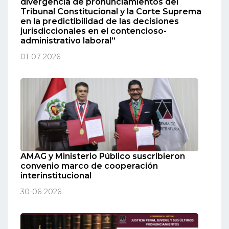
divergencia de pronunciamientos del
Tribunal Constitucional y la Corte Suprema
en la predictibilidad de las decisiones
jurisdiccionales en el contencioso-
administrativo laboral”
01-07-2026
AMAG y Ministerio Público suscribieron
convenio marco de cooperación
interinstitucional
30-06-2026