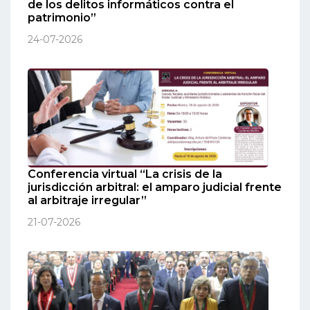
de los delitos informáticos contra el
patrimonio”
24-07-2026
Conferencia virtual “La crisis de la
jurisdicción arbitral: el amparo judicial frente
al arbitraje irregular”
21-07-2026