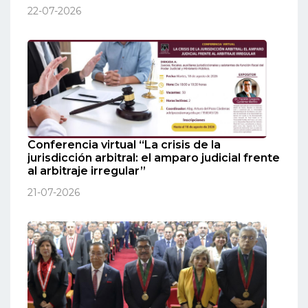
22-07-2026
Conferencia virtual “La crisis de la
jurisdicción arbitral: el amparo judicial frente
al arbitraje irregular”
21-07-2026