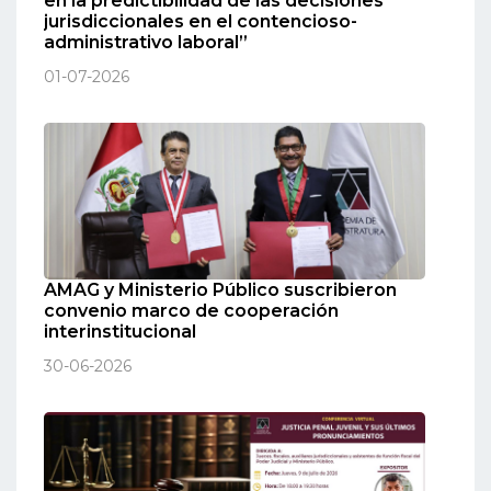
en la predictibilidad de las decisiones
jurisdiccionales en el contencioso-
administrativo laboral”
01-07-2026
AMAG y Ministerio Público suscribieron
convenio marco de cooperación
interinstitucional
30-06-2026