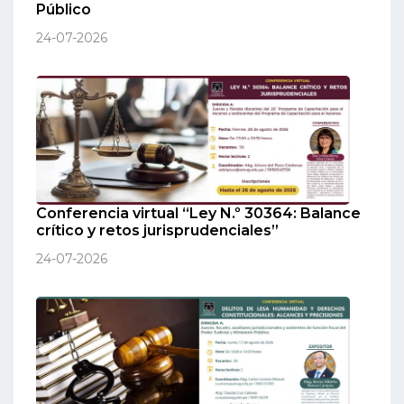
Público
24-07-2026
Conferencia virtual “Ley N.º 30364: Balance
crítico y retos jurisprudenciales”
24-07-2026