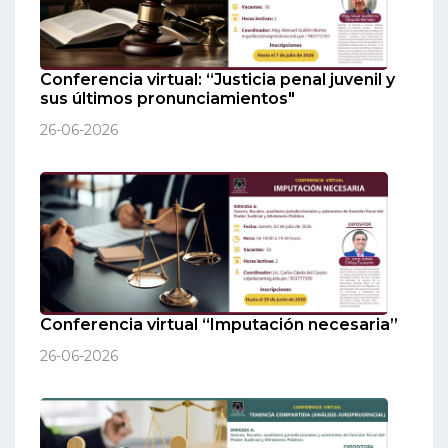
Conferencia virtual: “Justicia penal juvenil y
sus últimos pronunciamientos"
26-06-2026
Conferencia virtual “Imputación necesaria”
26-06-2026