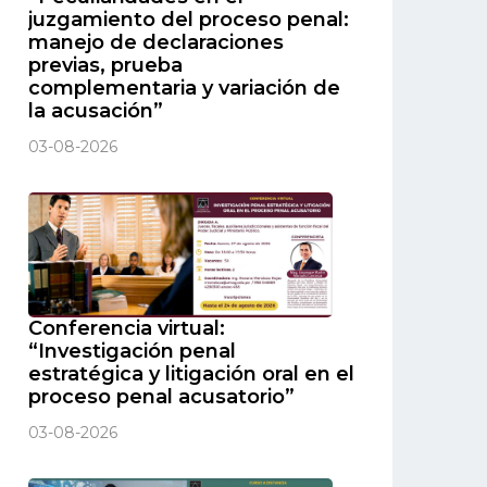
juzgamiento del proceso penal:
manejo de declaraciones
previas, prueba
complementaria y variación de
la acusación”
03-08-2026
Conferencia virtual:
“Investigación penal
estratégica y litigación oral en el
proceso penal acusatorio”
03-08-2026