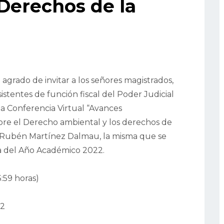
Derechos de la
 agrado de invitar a los señores magistrados,
asistentes de función fiscal del Poder Judicial
 la Conferencia Virtual “Avances
obre el Derecho ambiental y los derechos de
. Rubén Martínez Dalmau, la misma que se
ra del Año Académico 2022.
:59 horas)
22