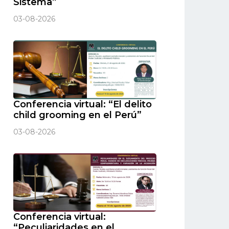
Sistema”
03-08-2026
Conferencia virtual: “El delito
child grooming en el Perú”
03-08-2026
Conferencia virtual:
“Peculiaridades en el