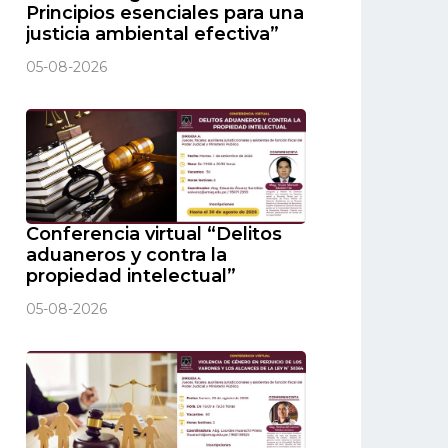
Principios esenciales para una
justicia ambiental efectiva”
05-08-2026
Conferencia virtual “Delitos
aduaneros y contra la
propiedad intelectual”
05-08-2026