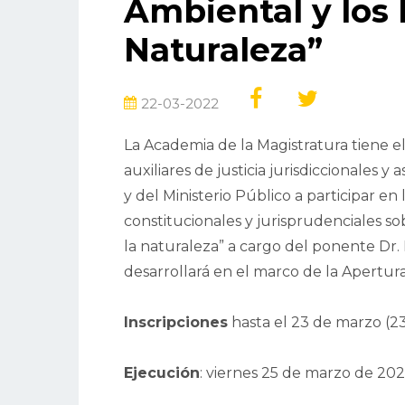
Ambiental y los 
Naturaleza”
22-03-2022
La Academia de la Magistratura tiene el
auxiliares de justicia jurisdiccionales y 
y del Ministerio Público a participar en
constitucionales y jurisprudenciales s
la naturaleza” a cargo del ponente Dr
desarrollará en el marco de la Apertu
Inscripciones
hasta el 23 de marzo (23
Ejecución
: viernes 25 de marzo de 20