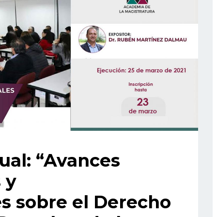
ual: “Avances
 y
es sobre el Derecho