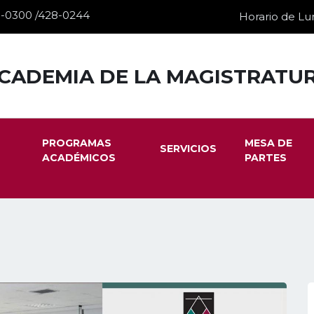
28-0300 /428-0244
Horario de Lun
CADEMIA DE LA MAGISTRATU
PROGRAMAS
MESA DE
SERVICIOS
ACADÉMICOS
PARTES