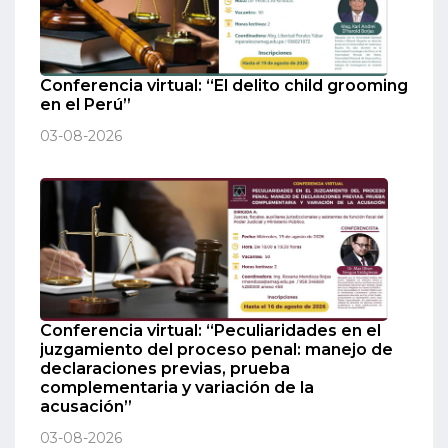
Conferencia virtual: “El delito child grooming
en el Perú”
03-08-2026
Conferencia virtual: “Peculiaridades en el
juzgamiento del proceso penal: manejo de
declaraciones previas, prueba
complementaria y variación de la
acusación”
03-08-2026