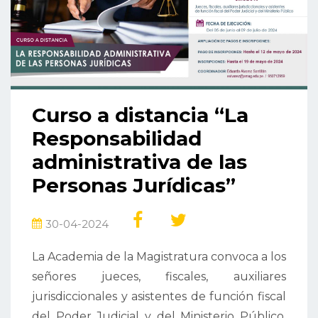
Curso a distancia “La
Responsabilidad
administrativa de las
Personas Jurídicas”
30-04-2024
La Academia de la Magistratura convoca a los
señores jueces, fiscales, auxiliares
jurisdiccionales y asistentes de función fiscal
del Poder Judicial y del Ministerio Público,