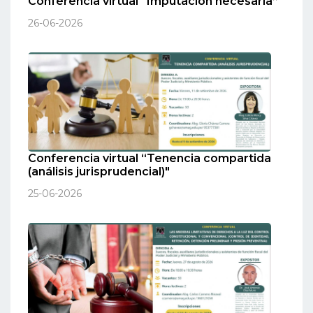
Conferencia virtual “Imputación necesaria”
26-06-2026
Conferencia virtual “Tenencia compartida
(análisis jurisprudencial)"
25-06-2026