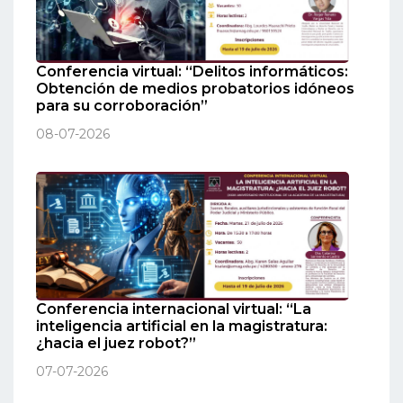
Conferencia virtual: “Delitos informáticos:
Obtención de medios probatorios idóneos
para su corroboración”
08-07-2026
Conferencia internacional virtual: “La
inteligencia artificial en la magistratura:
¿hacia el juez robot?”
07-07-2026