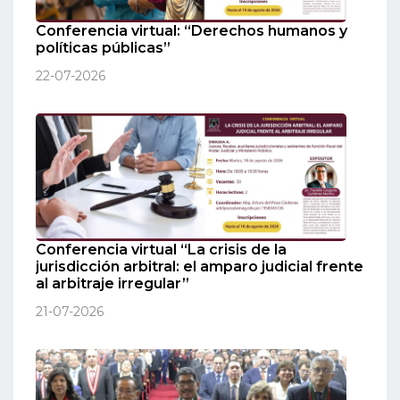
Conferencia virtual: “Derechos humanos y
políticas públicas”
22-07-2026
Conferencia virtual “La crisis de la
jurisdicción arbitral: el amparo judicial frente
al arbitraje irregular”
21-07-2026