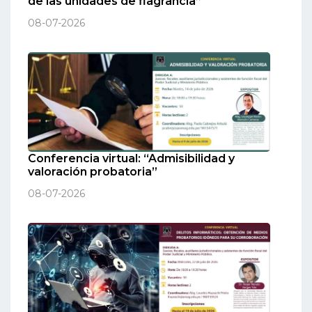
de las unidades de flagrancia”
08-07-2026
Conferencia virtual: “Admisibilidad y
valoración probatoria”
08-07-2026