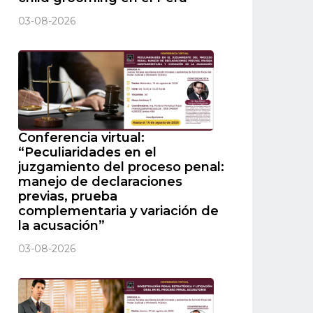
03-08-2026
Conferencia virtual:
“Peculiaridades en el
juzgamiento del proceso penal:
manejo de declaraciones
previas, prueba
complementaria y variación de
la acusación”
03-08-2026