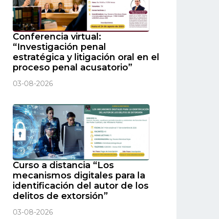
Conferencia virtual:
“Investigación penal
estratégica y litigación oral en el
proceso penal acusatorio”
03-08-2026
Curso a distancia “Los
mecanismos digitales para la
identificación del autor de los
delitos de extorsión”
03-08-2026