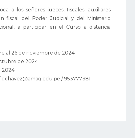
a a los señores jueces, fiscales, auxiliares
ón fiscal del Poder Judicial y del Ministerio
ional, a participar en el Curso a distancia
re al 26 de noviembre de 2024
octubre de 2024
e 2024
 / gchavez@amag.edu.pe / 953777381