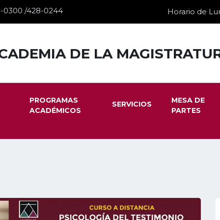
28-0300 /428-0244
Horario de Lun
CADEMIA DE LA MAGISTRATU
PROGRAMAS
MESA DE
SERVICIOS
ACADÉMICOS
PARTES