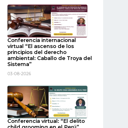
Conferencia internacional
virtual “El ascenso de los
principios del derecho
ambiental: Caballo de Troya del
Sistema”
03-08-2026
Conferencia virtual: “El delito
child grooming en el Perú”