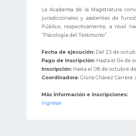
La Academia de la Magistratura convoc
jurisdiccionales y asistentes de funci
Público, respectivamente, a nivel nac
“Psicología del Testimonio”.
Fecha de ejecución:
Del 23 de octub
Pago de inscripción:
Hasta el 04 de 
Inscripción:
Hasta el 08 de octubre d
Coordinadora:
Gloria Chávez Carrera
Más información e inscripciones:
Ingresar