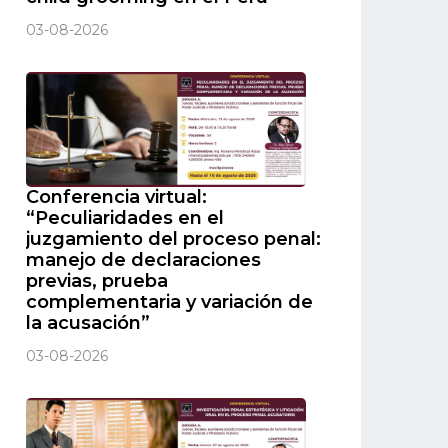
03-08-2026
Conferencia virtual:
“Peculiaridades en el
juzgamiento del proceso penal:
manejo de declaraciones
previas, prueba
complementaria y variación de
la acusación”
03-08-2026