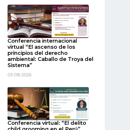
Conferencia internacional
virtual “El ascenso de los
principios del derecho
ambiental: Caballo de Troya del
Sistema”
03-08-2026
Conferencia virtual: “El delito
child grooming en el Perú”