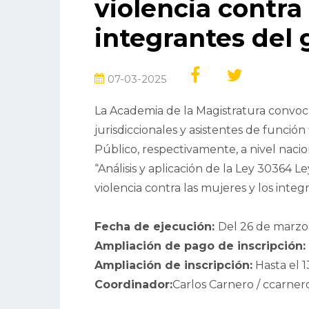
violencia contra 
integrantes del 
07-03-2025
La Academia de la Magistratura convoca a
jurisdiccionales y asistentes de función 
Público, respectivamente, a nivel nacion
“Análisis y aplicación de la Ley 30364 Le
violencia contra las mujeres y los integ
Fecha de ejecución:
Del 26 de marzo 
Ampliación de pago de inscripción:
Ampliación de inscripción:
Hasta el 
Coordinador:
Carlos Carnero / ccarn