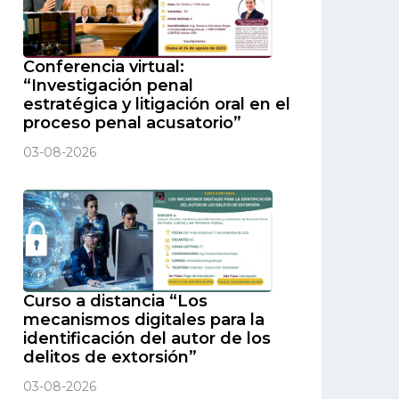
Conferencia virtual:
“Investigación penal
estratégica y litigación oral en el
proceso penal acusatorio”
03-08-2026
Curso a distancia “Los
mecanismos digitales para la
identificación del autor de los
delitos de extorsión”
03-08-2026