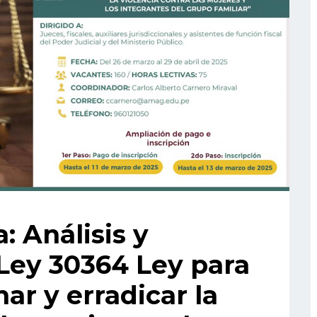
: Análisis y
 Ley 30364 Ley para
ar y erradicar la