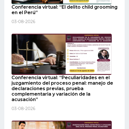
Conferencia virtual: “El delito child grooming
en el Perú”
03-08-2026
Conferencia virtual: “Peculiaridades en el
juzgamiento del proceso penal: manejo de
declaraciones previas, prueba
complementaria y variación de la
acusación”
03-08-2026