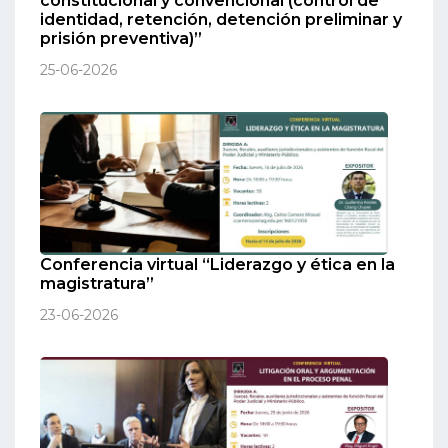
constitucional y convencional (control de
identidad, retención, detención preliminar y
prisión preventiva)”
25-06-2026
Conferencia virtual “Liderazgo y ética en la
magistratura”
23-06-2026