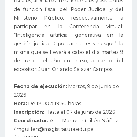
fiscales, auxiliares jurisdiccionales y asistentes
de función fiscal del Poder Judicial y del
Ministerio Público, respectivamente, a
participar en la Conferencia virtual:
“Inteligencia artificial generativa en la
gestión judicial: Oportunidades y riesgos”, la
misma que se llevará a cabo el día martes 9
de junio del año en curso, a cargo del
expositor: Juan Orlando Salazar Campos.
Fecha de ejecución:
Martes, 9 de junio de
2026
Hora:
De 18:00 a 19:30 horas
Inscripción:
Hasta el 07 de junio de 2026
Coordinador:
Abg. Manuel Guillén Núñez
/ mguillen@magistratura.edu.pe