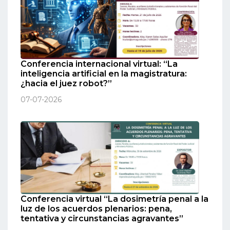
Conferencia internacional virtual: “La
inteligencia artificial en la magistratura:
¿hacia el juez robot?”
07-07-2026
Conferencia virtual “La dosimetría penal a la
luz de los acuerdos plenarios: pena,
tentativa y circunstancias agravantes”