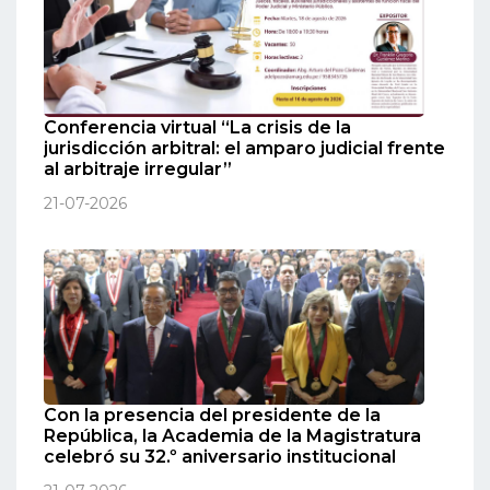
Conferencia virtual “La crisis de la
jurisdicción arbitral: el amparo judicial frente
al arbitraje irregular”
21-07-2026
Con la presencia del presidente de la
República, la Academia de la Magistratura
celebró su 32.º aniversario institucional