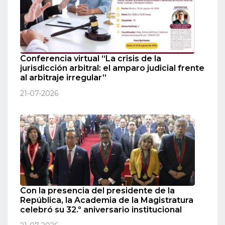
Conferencia virtual “La crisis de la
jurisdicción arbitral: el amparo judicial frente
al arbitraje irregular”
21-07-2026
Con la presencia del presidente de la
República, la Academia de la Magistratura
celebró su 32.º aniversario institucional