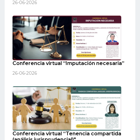
26-06-2026
Conferencia virtual “Imputación necesaria”
26-06-2026
Conferencia virtual “Tenencia compartida
(análisis jurisprudencial)"