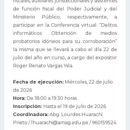
fiscales, auxiliares jurisdiccionales y asistentes
de función fiscal del Poder Judicial y del
Ministerio Público, respectivamente, a
participar en la Conferencia virtual: “Delitos
informáticos: Obtención de medios
probatorios idóneos para su corroboración”
la misma que se llevará a cabo el día 22 de
julio del año en curso, a cargo del expositor
Roger Renato Vargas Ysla.
Fecha de ejecución:
Miércoles, 22 de julio
de 2026
Hora:
De 18:00 a 19:30 horas
Inscripción:
Hasta el 19 de julio de 2026
Coordinadora:
Abg. Lourdes Huarachi
Prieto / lhuarachi@amag.edu.pe / 960159524