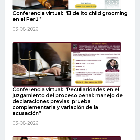
Conferencia virtual: “El delito child grooming
en el Perú”
03-08-2026
Conferencia virtual: “Peculiaridades en el
juzgamiento del proceso penal: manejo de
declaraciones previas, prueba
complementaria y variación de la
acusación”
03-08-2026