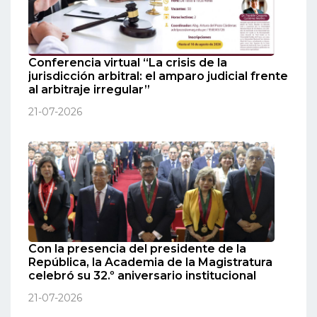
Conferencia virtual “La crisis de la
jurisdicción arbitral: el amparo judicial frente
al arbitraje irregular”
21-07-2026
Con la presencia del presidente de la
República, la Academia de la Magistratura
celebró su 32.º aniversario institucional
21-07-2026