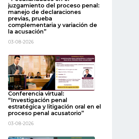
juzgamiento del proceso penal:
manejo de declaraciones
previas, prueba
complementaria y variación de
la acusación”
03-08-2026
Conferencia virtual:
“Investigación penal
estratégica y litigación oral en el
proceso penal acusatorio”
03-08-2026