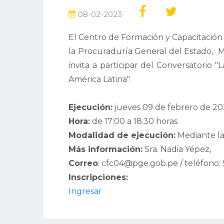
08-02-2023
El Centro de Formación y Capacitación
la Procuraduría General del Estado, Mi
invita a participar del Conversatorio 
América Latina".
Ejecución:
jueves 09 de febrero de 2
Hora:
de 17:00 a 18:30 horas
Modalidad de ejecución:
Mediante la
Más información:
Sra. Nadia Yépez,
Correo
: cfc04@pge.gob.pe / teléfono:
Inscripciones:
Ingresar