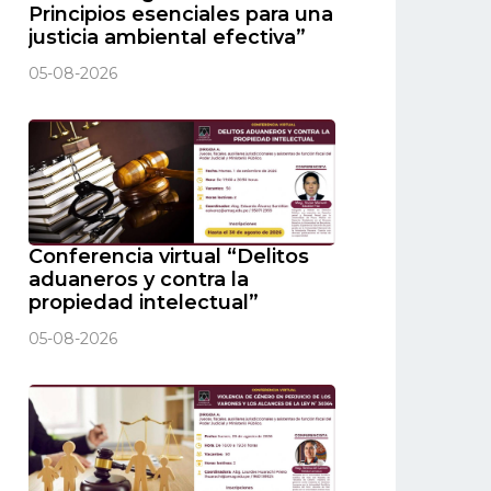
Principios esenciales para una
justicia ambiental efectiva”
05-08-2026
Conferencia virtual “Delitos
aduaneros y contra la
propiedad intelectual”
05-08-2026