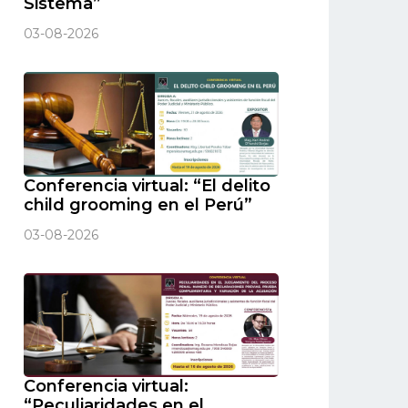
Sistema”
03-08-2026
Conferencia virtual: “El delito
child grooming en el Perú”
03-08-2026
Conferencia virtual:
“Peculiaridades en el