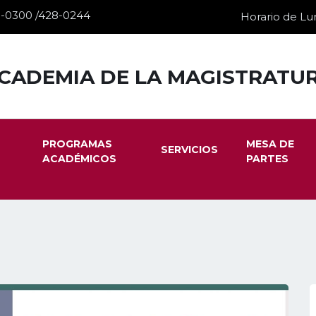
28-0300 /428-0244
Horario de Lun
CADEMIA DE LA MAGISTRATU
PROGRAMAS
MESA DE
SERVICIOS
ACADÉMICOS
PARTES