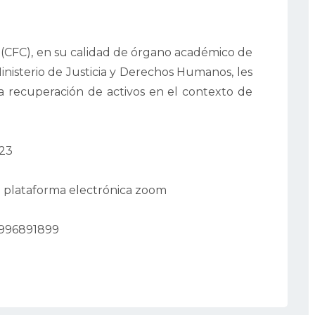
 (CFC), en su calidad de órgano académico de
nisterio de Justicia y Derechos Humanos, les
"La recuperación de activos en el contexto de
023
 plataforma electrónica zoom
 996891899