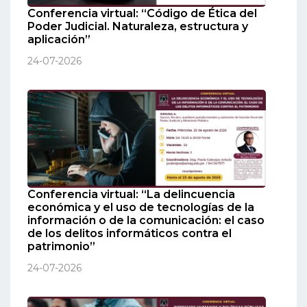
Conferencia virtual: “Código de Ética del
Poder Judicial. Naturaleza, estructura y
aplicación”
24-07-2026
Conferencia virtual: “La delincuencia
económica y el uso de tecnologías de la
información o de la comunicación: el caso
de los delitos informáticos contra el
patrimonio”
24-07-2026