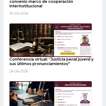
convenio marco de cooperación
interinstitucional
30-06-2026
Conferencia virtual: “Justicia penal juvenil y
sus últimos pronunciamientos"
26-06-2026