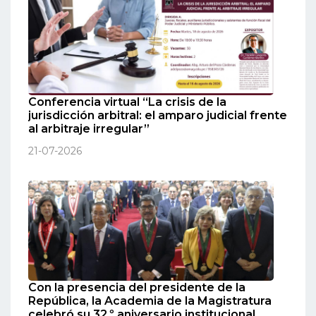
Conferencia virtual “La crisis de la
jurisdicción arbitral: el amparo judicial frente
al arbitraje irregular”
21-07-2026
Con la presencia del presidente de la
República, la Academia de la Magistratura
celebró su 32.º aniversario institucional