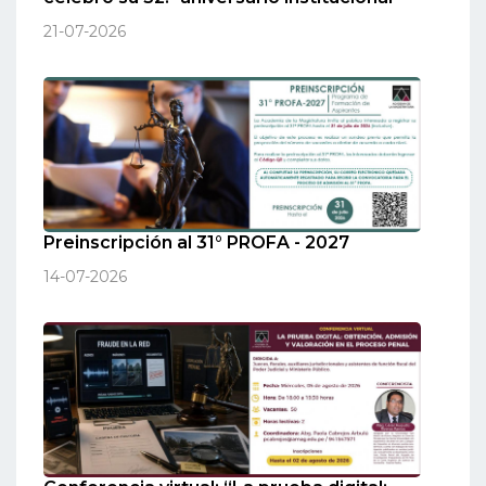
21-07-2026
Preinscripción al 31° PROFA - 2027
14-07-2026