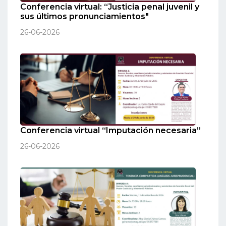
Conferencia virtual: “Justicia penal juvenil y
sus últimos pronunciamientos"
26-06-2026
Conferencia virtual “Imputación necesaria”
26-06-2026