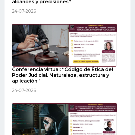
alcances y precisiones”
24-07-2026
Conferencia virtual: “Código de Ética del
Poder Judicial. Naturaleza, estructura y
aplicación”
24-07-2026