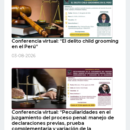
Conferencia virtual: “El delito child grooming
en el Perú”
03-08-2026
Conferencia virtual: “Peculiaridades en el
juzgamiento del proceso penal: manejo de
declaraciones previas, prueba
complementaria y variación de la