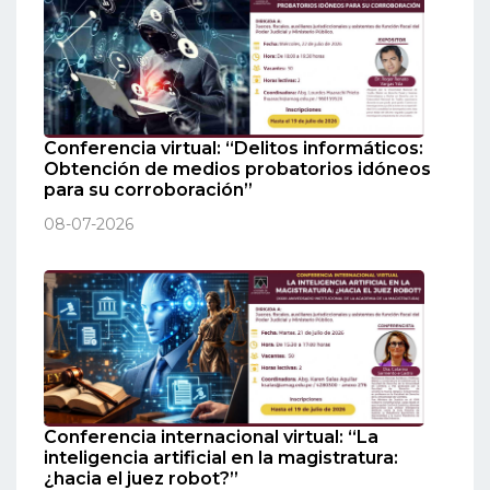
Conferencia virtual: “Delitos informáticos:
Obtención de medios probatorios idóneos
para su corroboración”
08-07-2026
Conferencia internacional virtual: “La
inteligencia artificial en la magistratura:
¿hacia el juez robot?”