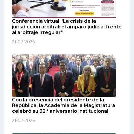
Conferencia virtual “La crisis de la
jurisdicción arbitral: el amparo judicial frente
al arbitraje irregular”
21-07-2026
Con la presencia del presidente de la
República, la Academia de la Magistratura
celebró su 32.º aniversario institucional
21-07-2026