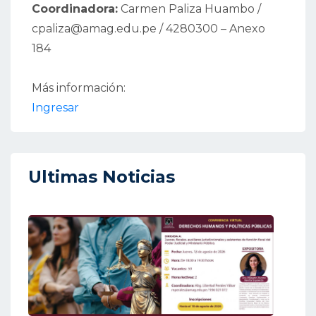
Coordinadora:
Carmen Paliza Huambo /
cpaliza@amag.edu.pe / 4280300 – Anexo
184
Más información:
Ingresar
Ultimas Noticias