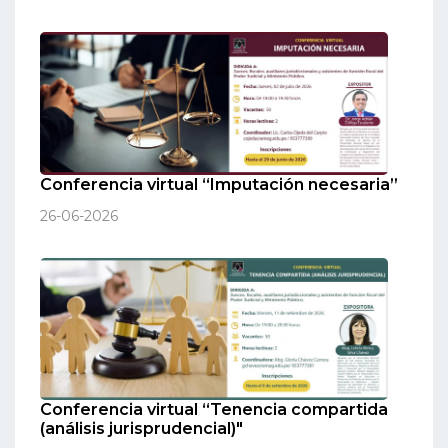
Conferencia virtual “Imputación necesaria”
26-06-2026
Conferencia virtual “Tenencia compartida
(análisis jurisprudencial)"