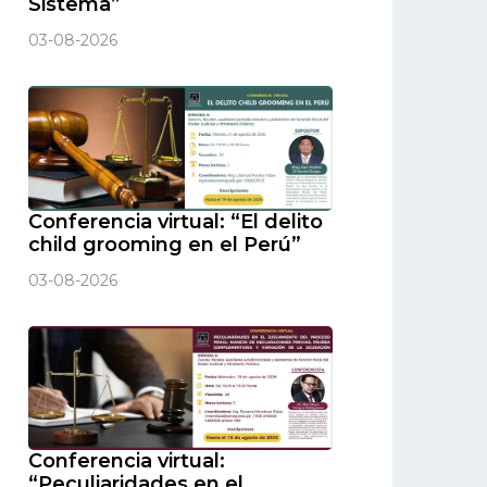
Sistema”
03-08-2026
Conferencia virtual: “El delito
child grooming en el Perú”
03-08-2026
Conferencia virtual:
“Peculiaridades en el