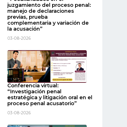
juzgamiento del proceso penal:
manejo de declaraciones
previas, prueba
complementaria y variación de
la acusación”
03-08-2026
Conferencia virtual:
“Investigación penal
estratégica y litigación oral en el
proceso penal acusatorio”
03-08-2026