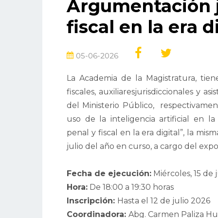
Argumentación j
fiscal en la era d
05-06-2026
La Academia de la Magistratura, tiene
fiscales, auxiliaresjurisdiccionales y a
del Ministerio Público, respectivament
uso de la inteligencia artificial en l
penal y fiscal en la era digital”, la mi
julio del año en curso, a cargo del expo
Fecha de ejecución:
Miércoles, 15 de 
Hora:
De 18:00 a 19:30 horas
Inscripción:
Hasta el 12 de julio 2026
Coordinadora:
Abg. Carmen Paliza H