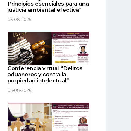
Principios esenciales para una
justicia ambiental efectiva”
05-08-2026
Conferencia virtual “Delitos
aduaneros y contra la
propiedad intelectual”
05-08-2026