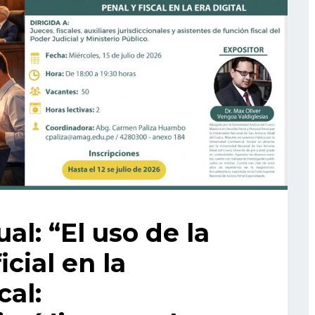
al: “El uso de la
icial en la
cal: