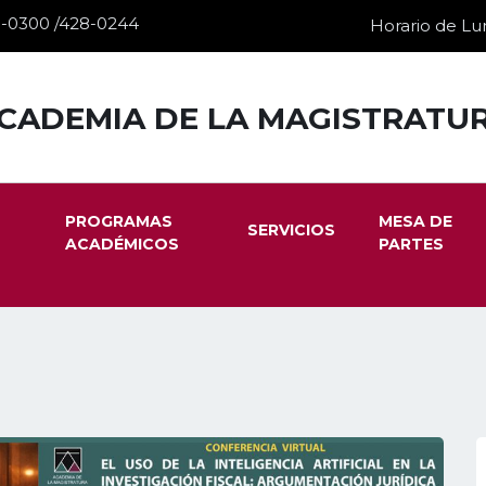
28-0300 /428-0244
Horario de Lun
CADEMIA DE LA MAGISTRATU
PROGRAMAS
MESA DE
SERVICIOS
ACADÉMICOS
PARTES