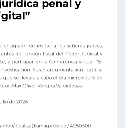
urídica penal y
igital”
 el agrado de invitar a los señores jueces,
sistentes de función fiscal del Poder Judicial y
e, a participar en la Conferencia virtual: “El
a investigación fiscal: argumentación jurídica
sma que se llevará a cabo el día miércoles 15 de
sitor: Max Oliver Vengoa Valdiglesias
julio de 2026
uambo/ cpaliza@amag.edu.pe / 4280300 -