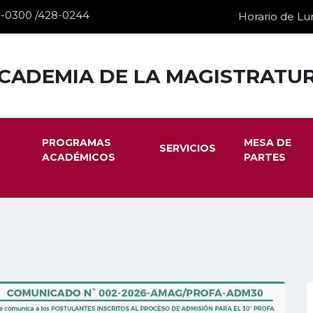
28-0300 /428-0244
Horario de Lun
CADEMIA DE LA MAGISTRATU
PROGRAMAS
MESA DE
SERVICIOS
ACADÉMICOS
PARTES