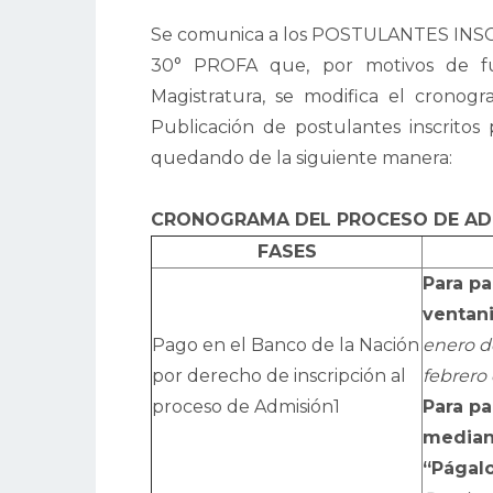
Se comunica a los POSTULANTES IN
30° PROFA que, por motivos de fu
Magistratura, se modifica el cronog
Publicación de postulantes inscritos
quedando de la siguiente manera:
CRONOGRAMA DEL PROCESO DE AD
FASES
Para pa
ventani
Pago en el Banco de la Nación
enero de
por derecho de inscripción al
febrero
proceso de Admisión1
Para pa
mediant
“Págalo