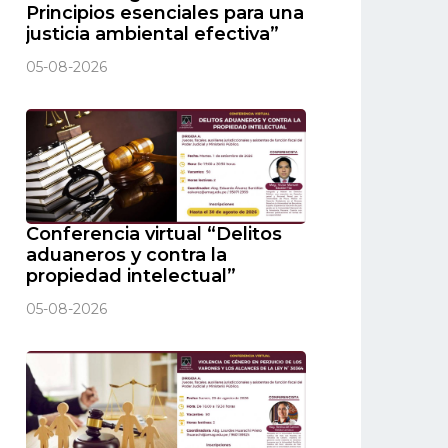
Principios esenciales para una
justicia ambiental efectiva”
05-08-2026
Conferencia virtual “Delitos
aduaneros y contra la
propiedad intelectual”
05-08-2026