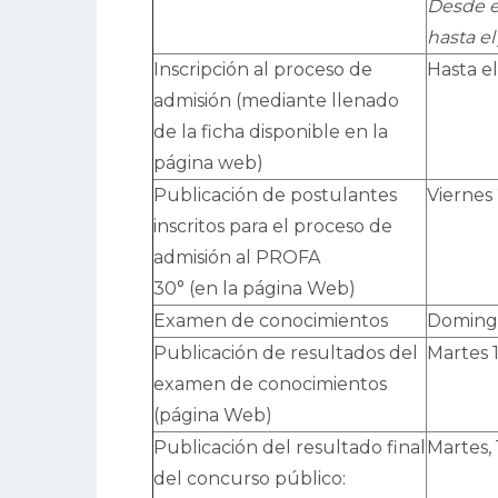
Desde e
hasta el
Inscripción al proceso de
Hasta e
admisión (mediante llenado
de la ficha disponible en la
página web)
Publicación de postulantes
Viernes
inscritos para el proceso de
admisión al PROFA
30° (en la página Web)
Examen de conocimientos
Doming
Publicación de resultados del
Martes 
examen de conocimientos
(página Web)
Publicación del resultado final
Martes,
del concurso público: