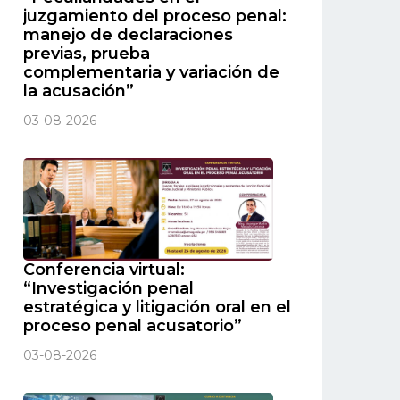
juzgamiento del proceso penal:
manejo de declaraciones
previas, prueba
complementaria y variación de
la acusación”
03-08-2026
Conferencia virtual:
“Investigación penal
estratégica y litigación oral en el
proceso penal acusatorio”
03-08-2026