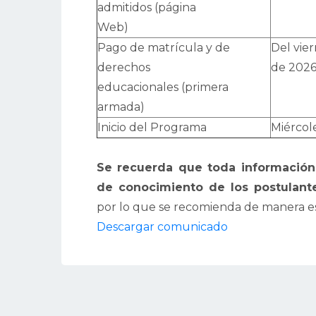
admitidos (página
Web)
Pago de matrícula y de
Del vie
derechos
de 202
educacionales (primera
armada)
Inicio del Programa
Miércol
Se recuerda que toda información 
de conocimiento de los postulante
por lo que se recomienda de manera es
Descargar comunicado