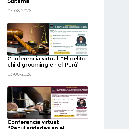
Sistema”
03-08-2026
Conferencia virtual: “El delito
child grooming en el Perú”
03-08-2026
Conferencia virtual:
“Peculiaridades en el