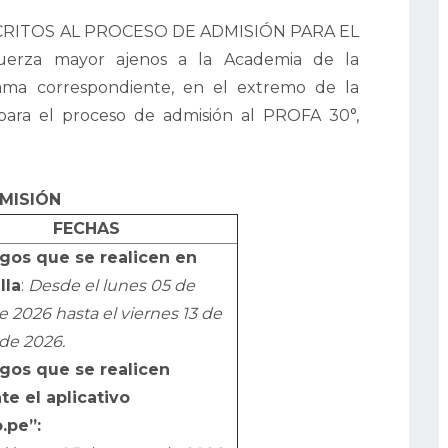
SCRITOS AL PROCESO DE ADMISIÓN PARA EL
erza mayor ajenos a la Academia de la
rama correspondiente, en el extremo de la
 para el proceso de admisión al PROFA 30°,
MISIÓN
FECHAS
gos que se realicen en
lla
:
Desde el lunes 05 de
 2026 hasta el viernes 13 de
 de 2026.
gos que se realicen
e el aplicativo
.pe”: