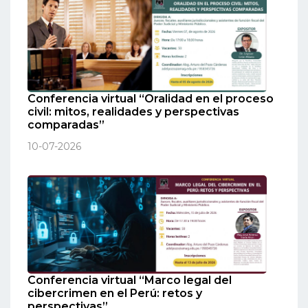
Conferencia virtual “Oralidad en el proceso
civil: mitos, realidades y perspectivas
comparadas”
10-07-2026
Conferencia virtual “Marco legal del
cibercrimen en el Perú: retos y
perspectivas”