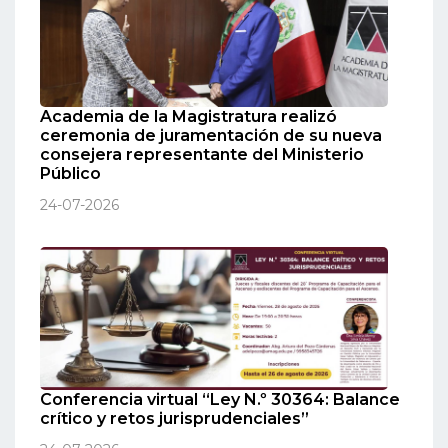
Academia de la Magistratura realizó
ceremonia de juramentación de su nueva
consejera representante del Ministerio
Público
24-07-2026
Conferencia virtual “Ley N.º 30364: Balance
crítico y retos jurisprudenciales”