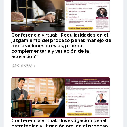
Conferencia virtual: “Peculiaridades en el
juzgamiento del proceso penal: manejo de
declaraciones previas, prueba
complementaria y variación de la
acusación”
03-08-2026
Conferencia virtual: “Investigación penal
estratégica y litigación oral en el proceso