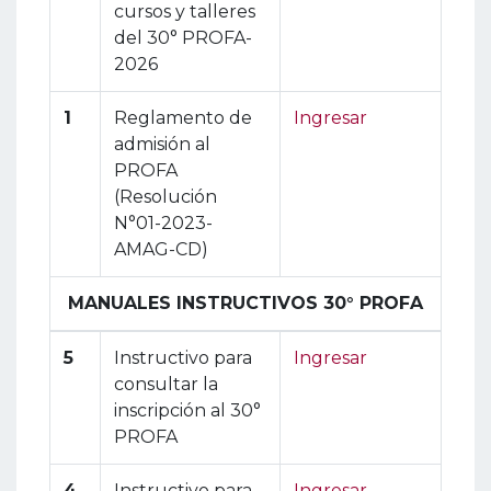
cursos y talleres
del 30° PROFA-
2026
1
Reglamento de
Ingresar
admisión al
PROFA
(Resolución
N°01-2023-
AMAG-CD)
MANUALES INSTRUCTIVOS 30° PROFA
5
Instructivo para
Ingresar
consultar la
inscripción al 30°
PROFA
4
Instructivo para
Ingresar