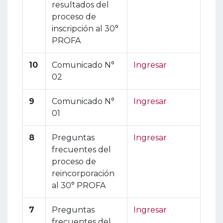
resultados del
proceso de
inscripción al 30°
PROFA
10
Comunicado N°
Ingresar
02
9
Comunicado N°
Ingresar
01
8
Preguntas
Ingresar
frecuentes del
proceso de
reincorporación
al 30° PROFA
7
Preguntas
Ingresar
frecuentes del