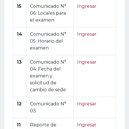
15
Comunicado N°
Ingresar
06: Locales para
el examen
14
Comunicado N°
Ingresar
05: Horario del
examen
13
Comunicado N°
Ingresar
04: Fecha del
examen y
solicitud de
cambio de sede
12
Comunicado N°
Ingresar
03
11
Reporte de
Ingresar