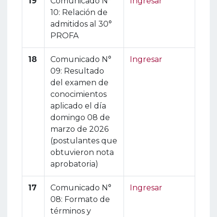
19
Comunicado N°
Ingresar
10: Relación de
admitidos al 30°
PROFA
18
Comunicado N°
Ingresar
09: Resultado
del examen de
conocimientos
aplicado el día
domingo 08 de
marzo de 2026
(postulantes que
obtuvieron nota
aprobatoria)
17
Comunicado N°
Ingresar
08: Formato de
términos y