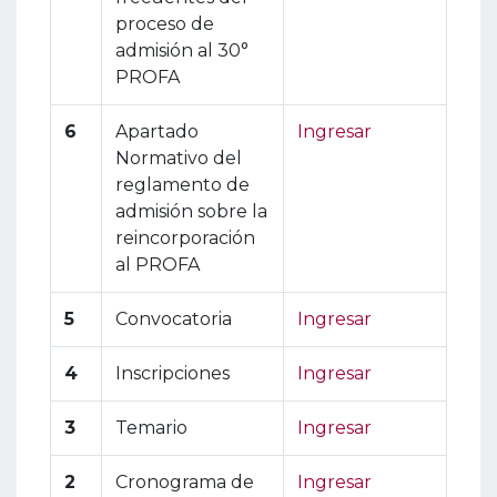
proceso de
admisión al 30°
PROFA
6
Apartado
Ingresar
Normativo del
reglamento de
admisión sobre la
reincorporación
al PROFA
5
Convocatoria
Ingresar
4
Inscripciones
Ingresar
3
Temario
Ingresar
2
Cronograma de
Ingresar