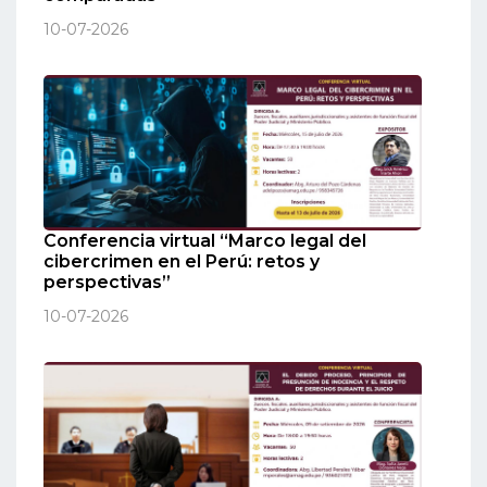
10-07-2026
Conferencia virtual “Marco legal del
cibercrimen en el Perú: retos y
perspectivas”
10-07-2026