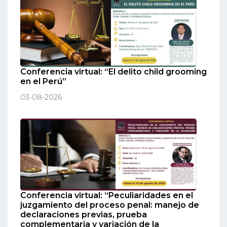
Conferencia virtual: “El delito child grooming
en el Perú”
03-08-2026
Conferencia virtual: “Peculiaridades en el
juzgamiento del proceso penal: manejo de
declaraciones previas, prueba
complementaria y variación de la