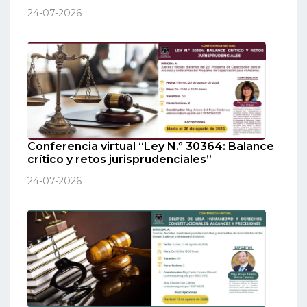
24-07-2026
Conferencia virtual “Ley N.º 30364: Balance
crítico y retos jurisprudenciales”
24-07-2026