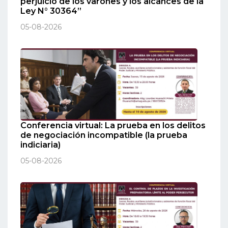
perjuicio de los varones y los alcances de la
Ley N° 30364”
05-08-2026
Conferencia virtual: La prueba en los delitos
de negociación incompatible (la prueba
indiciaria)
05-08-2026