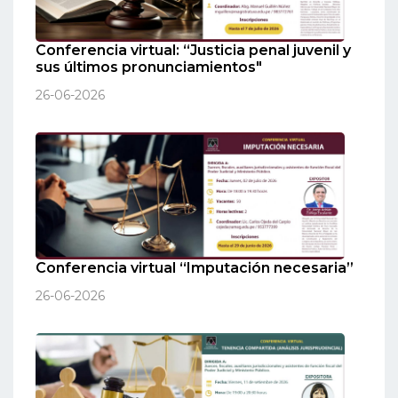
Conferencia virtual: “Justicia penal juvenil y
sus últimos pronunciamientos"
26-06-2026
Conferencia virtual “Imputación necesaria”
26-06-2026