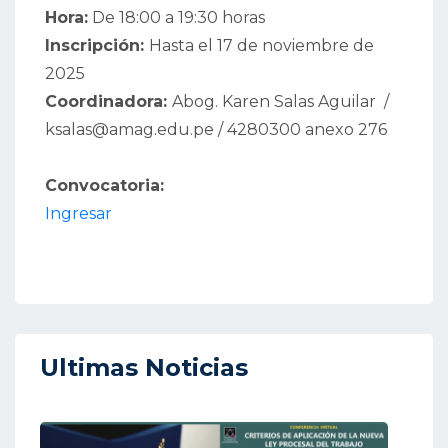
Hora:
De 18:00 a 19:30 horas
Inscripción:
Hasta el 17 de noviembre de
2025
Coordinadora:
Abog. Karen Salas Aguilar /
ksalas@amag.edu.pe / 4280300 anexo 276
Convocatoria:
Ingresar
Ultimas Noticias